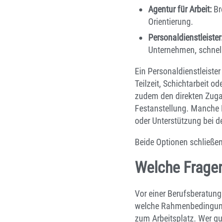
Agentur für Arbeit:
Br
Orientierung.
Personaldienstleister
Unternehmen, schnell
Ein Personaldienstleiste
Teilzeit, Schichtarbeit o
zudem den direkten Zuga
Festanstellung. Manche D
oder Unterstützung bei 
Beide Optionen schließen
Welche Fragen
Vor einer Berufsberatung 
welche Rahmenbedingunge
zum Arbeitsplatz. Wer gu