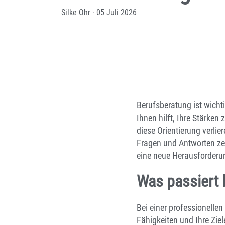
Silke Ohr
·
05 Juli 2026
Berufsberatung ist wichti
Ihnen hilft, Ihre Stärke
diese Orientierung verli
Fragen und Antworten zei
eine neue Herausforderun
Was passiert 
Bei einer professionelle
Fähigkeiten und Ihre Zi