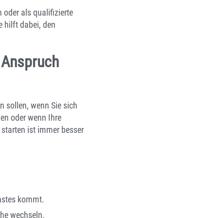
der als qualifizierte
 hilft dabei, den
n Anspruch
n sollen, wenn Sie sich
nen oder wenn Ihre
 starten ist immer besser
chstes kommt.
che wechseln.