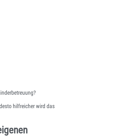
Kinderbetreuung?
esto hilfreicher wird das
 eigenen