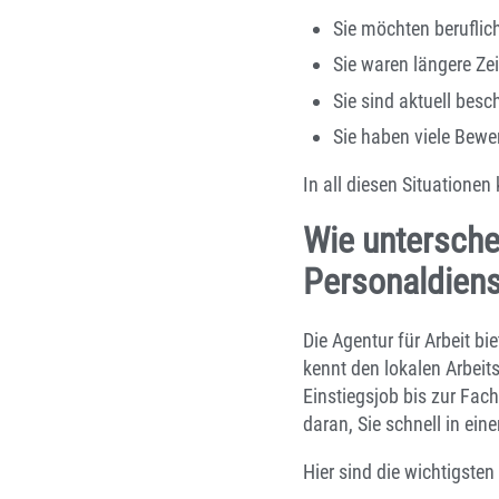
Sie möchten beruflic
Sie waren längere Zei
Sie sind aktuell besc
Sie haben viele Bew
In all diesen Situatione
Wie untersche
Personaldienst
Die Agentur für Arbeit bi
kennt den lokalen Arbeits
Einstiegsjob bis zur Fach
daran, Sie schnell in ei
Hier sind die wichtigsten