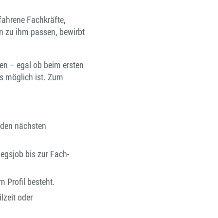
rfahrene Fachkräfte,
en zu ihm passen, bewirbt
len – egal ob beim ersten
s möglich ist. Zum
r den nächsten
egsjob bis zur Fach-
m Profil besteht.
lzeit oder