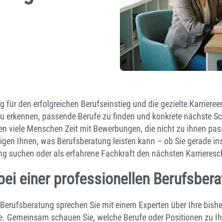
g für den erfolgreichen Berufseinstieg und die gezielte Karrieree
n zu erkennen, passende Berufe zu finden und konkrete nächste Sc
eren viele Menschen Zeit mit Bewerbungen, die nicht zu ihnen pa
gen Ihnen, was Berufsberatung leisten kann – ob Sie gerade ins
g suchen oder als erfahrene Fachkraft den nächsten Karrieresch
bei einer professionellen Berufsber
n Berufsberatung sprechen Sie mit einem Experten über Ihre bishe
ele. Gemeinsam schauen Sie, welche Berufe oder Positionen zu 