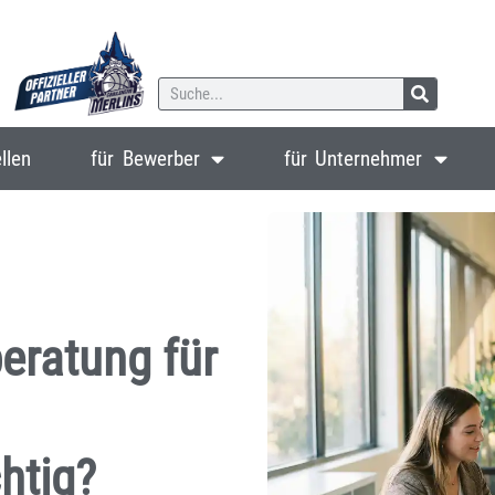
llen
für Bewerber
für Unternehmer
eratung für
htig?