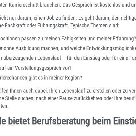
sten Karriereschritt brauchen. Das Gespräch ist kostenlos und un
nicht nur darum, einen Job zu finden. Es geht darum, den richtig
ene Fachkraft oder Führungskraft. Typische Themen sind:
Positionen passen zu meinen Fähigkeiten und meiner Erfahrung
er ohne Ausbildung machen, und welche Entwicklungsmöglichkei
n überzeugenden Lebenslauf – für den Einstieg oder für eine Fac
 auf ein Vorstellungsgespräch vor?
ierechancen gibt es in meiner Region?
lfen Ihnen auch dabei, Ihren Lebenslauf zu erstellen oder zu verb
ne Stelle suchen, nach einer Pause zurückkehren oder Ihre berufl
ten.
le bietet Berufsberatung beim Einsti