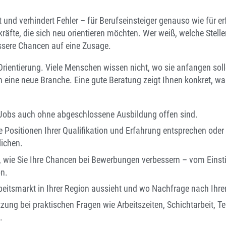
 und verhindert Fehler – für Berufseinsteiger genauso wie für e
räfte, die sich neu orientieren möchten. Wer weiß, welche Stell
essere Chancen auf eine Zusage.
e Orientierung. Viele Menschen wissen nicht, wo sie anfangen sol
 eine neue Branche. Eine gute Beratung zeigt Ihnen konkret, wa
 Jobs auch ohne abgeschlossene Ausbildung offen sind.
e Positionen Ihrer Qualifikation und Erfahrung entsprechen ode
lichen.
wie Sie Ihre Chancen bei Bewerbungen verbessern – vom Einsti
on.
rbeitsmarkt in Ihrer Region aussieht und wo Nachfrage nach Ihre
tzung bei praktischen Fragen wie Arbeitszeiten, Schichtarbeit, Tei
.