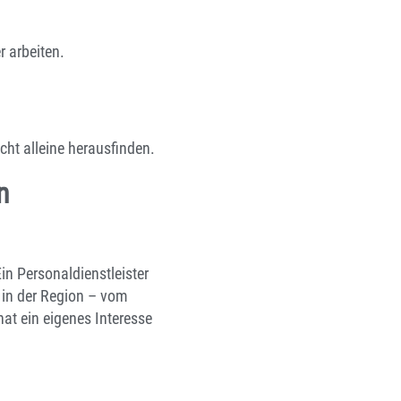
r arbeiten.
cht alleine herausfinden.
n
in Personaldienstleister
n in der Region – vom
hat ein eigenes Interesse