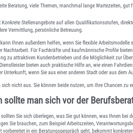
eite Beratung, viele Themen, manchmal lange Wartezeiten, gut f
:
Konkrete Stellenangebote auf allen Qualifikationsstufen, direkt
ere Vermittlung, persönliche Betreuung.
r kann Ihnen außerdem helfen, wenn Sie flexible Arbeitsmodelle 
der Nachtarbeit. Für Fachkräfte und kaufmännische Profile bieten 
ng zu attraktiven Kundenbetrieben und die Möglichkeit zur Übe
ienstleister bieten auch praktische Hilfe an, wie einen Fahrdien
der Unterkunft, wenn Sie aus einer anderen Stadt oder aus dem
 sich nicht aus. Sie können beide nutzen, um Ihre Chancen zu 
 sollte man sich vor der Berufsbera
sollten Sie sich überlegen, was Sie gut können, was Ihnen bei de
n Sie brauchen, zum Beispiel Arbeitszeiten, Verantwortungsbe
t vorbereitet in ein Beratungsgespräch geht, bekommt konkrete