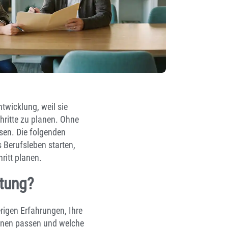
ntwicklung, weil sie
hritte zu planen. Ohne
ssen. Die folgenden
 Berufsleben starten,
ritt planen.
atung?
rigen Erfahrungen, Ihre
Ihnen passen und welche