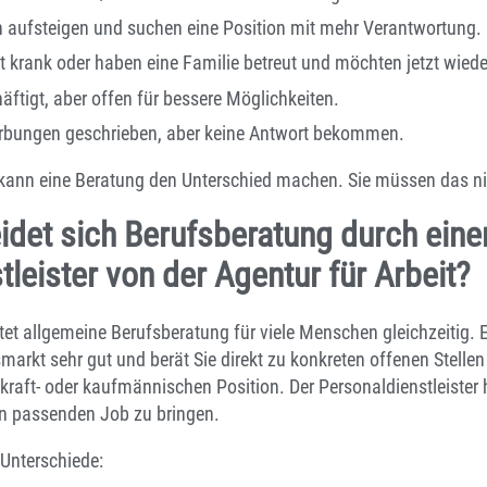
h aufsteigen und suchen eine Position mit mehr Verantwortung.
t krank oder haben eine Familie betreut und möchten jetzt wiede
häftigt, aber offen für bessere Möglichkeiten.
erbungen geschrieben, aber keine Antwort bekommen.
n kann eine Beratung den Unterschied machen. Sie müssen das ni
idet sich Berufsberatung durch eine
leister von der Agentur für Arbeit?
etet allgemeine Berufsberatung für viele Menschen gleichzeitig. E
markt sehr gut und berät Sie direkt zu konkreten offenen Stelle
kraft- oder kaufmännischen Position. Der Personaldienstleister 
nen passenden Job zu bringen.
 Unterschiede: