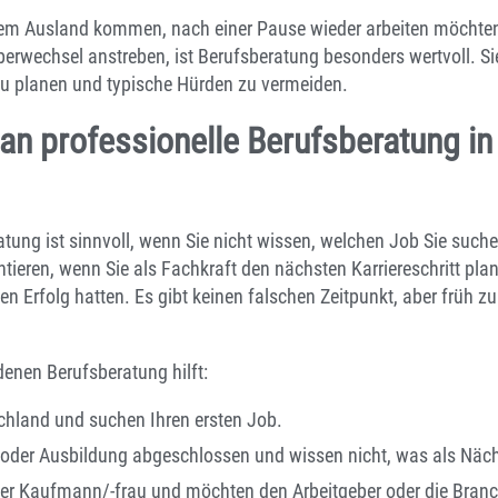
em Ausland kommen, nach einer Pause wieder arbeiten möchten o
erwechsel anstreben, ist Berufsberatung besonders wertvoll. Sie
 zu planen und typische Hürden zu vermeiden.
an professionelle Berufsberatung i
atung ist sinnvoll, wenn Sie nicht wissen, welchen Job Sie suche
ntieren, wenn Sie als Fachkraft den nächsten Karriereschritt pla
n Erfolg hatten. Es gibt keinen falschen Zeitpunkt, aber früh zu
denen Berufsberatung hilft:
schland und suchen Ihren ersten Job.
e oder Ausbildung abgeschlossen und wissen nicht, was als Nä
der Kaufmann/-frau und möchten den Arbeitgeber oder die Bran