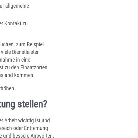
ür allgemeine
er Kontakt zu
suchen, zum Beispiel
viele Dienstleister
rnahme in eine
st zu den Einsatzorten
 Ausland kommen.
erhöhen.
tung stellen?
r Arbeit wichtig ist und
reich oder Entfernung
re und bessere Antworten.