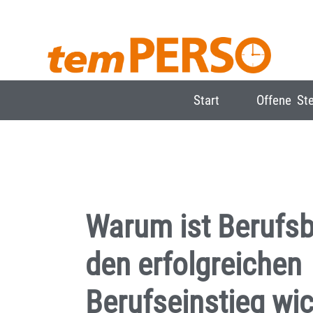
Start
Offene Ste
Warum ist Berufsb
den erfolgreichen
Berufseinstieg wic