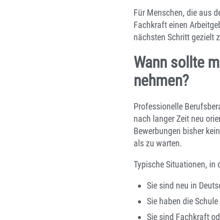
Für Menschen, die aus d
Fachkraft einen Arbeitgeb
nächsten Schritt gezielt
Wann sollte m
nehmen?
Professionelle Berufsber
nach langer Zeit neu orie
Bewerbungen bisher keine
als zu warten.
Typische Situationen, in 
Sie sind neu in Deut
Sie haben die Schul
Sie sind Fachkraft o