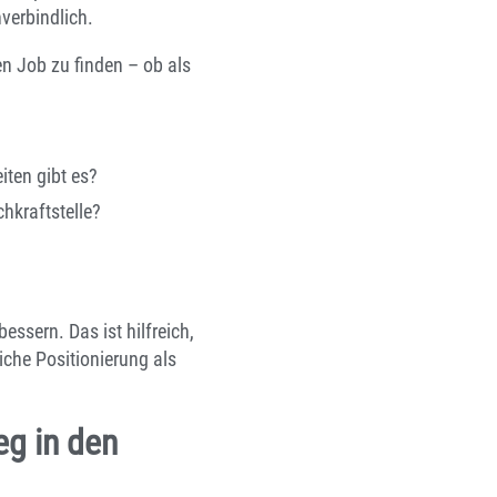
verbindlich.
en Job zu finden – ob als
?
ten gibt es?
hkraftstelle?
essern. Das ist hilfreich,
iche Positionierung als
eg in den