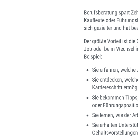
Berufsberatung spart Zeit
Kaufleute oder Führungsk
sich gezielter und hat b
Der größte Vorteil ist di
Job oder beim Wechsel in
Beispiel:
Sie erfahren, welche
Sie entdecken, welch
Karriereschritt ermög
Sie bekommen Tipps, 
oder Führungspositi
Sie lernen, wie der A
Sie erhalten Unterstü
Gehaltsvorstellungen