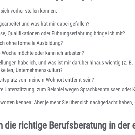
 sich vorher stellen können:
gearbeitet und was hat mir dabei gefallen?
e, Qualifikationen oder Führungserfahrung bringe ich mit?
uch ohne formelle Ausbildung?
o Woche möchte oder kann ich arbeiten?
llungen habe ich, und was ist mir darüber hinaus wichtig (z. B.
keiten, Unternehmenskultur)?
beitsplatz von meinem Wohnort entfernt sein?
re Unterstützung, zum Beispiel wegen Sprachkenntnissen oder 
tworten kennen. Aber je mehr Sie über sich nachgedacht haben, d
 die richtige Berufsberatung in der