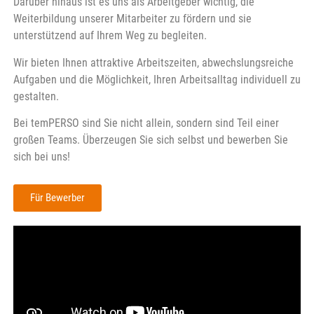
Darüber hinaus ist es uns als Arbeitgeber wichtig, die
Weiterbildung unserer Mitarbeiter zu fördern und sie
unterstützend auf Ihrem Weg zu begleiten.
Wir bieten Ihnen attraktive Arbeitszeiten, abwechslungsreiche
Aufgaben und die Möglichkeit, Ihren Arbeitsalltag individuell zu
gestalten.
Bei temPERSO sind Sie nicht allein, sondern sind Teil einer
großen Teams. Überzeugen Sie sich selbst und bewerben Sie
sich bei uns!
Für Bewerber