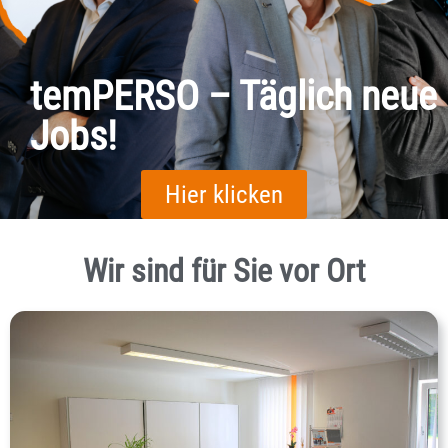
temPERSO – Täglich neue
Jobs!
Hier klicken
Wir sind für Sie vor Ort