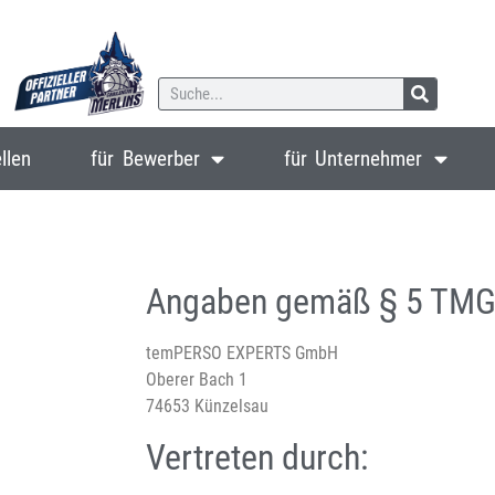
llen
für Bewerber
für Unternehmer
Angaben gemäß § 5 TMG
temPERSO EXPERTS GmbH
Oberer Bach 1
74653 Künzelsau
Vertreten durch: