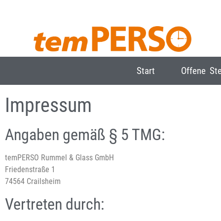
Start
Offene Ste
Impressum
Angaben gemäß § 5 TMG:
temPERSO Rummel & Glass GmbH
Friedenstraße 1
74564 Crailsheim
Vertreten durch: