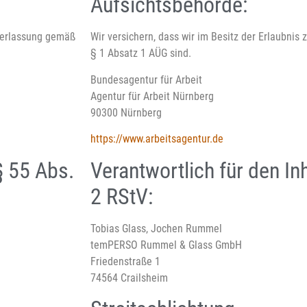
Aufsichtsbehörde:
überlassung gemäß
Wir versichern, dass wir im Besitz der Erlaubni
§ 1 Absatz 1 AÜG sind.
Bundesagentur für Arbeit
Agentur für Arbeit Nürnberg
90300 Nürnberg
https://www.arbeitsagentur.de
§ 55 Abs.
Verantwortlich für den In
2 RStV:
Tobias Glass, Jochen Rummel
temPERSO Rummel & Glass GmbH
Friedenstraße 1
74564 Crailsheim