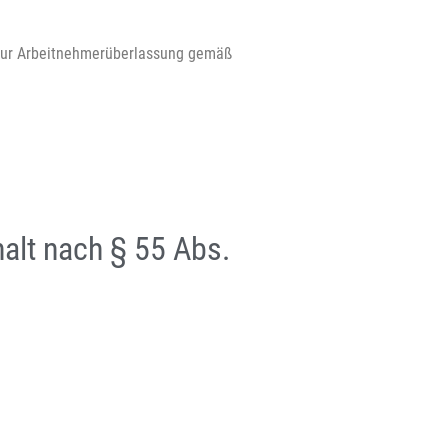
s zur Arbeitnehmerüberlassung gemäß
halt nach § 55 Abs.