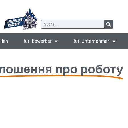
llen
für Bewerber
für Unternehmer
олошення про роботу