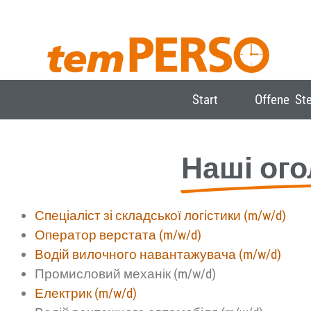
Start
Offene Ste
Наші ог
Спеціаліст зі складської логістики (m/w/d)
Оператор верстата (m/w/d)
Водій вилочного навантажувача (m/w/d)
Промисловий механік (m/w/d)
Електрик (m/w/d)