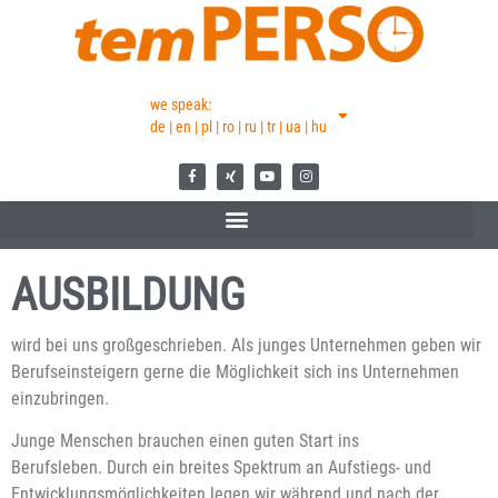
we speak:
de | en | pl | ro | ru | tr | ua | hu
AUSBILDUNG
wird bei uns großgeschrieben. Als junges Unternehmen geben wir
Berufseinsteigern gerne die Möglichkeit sich ins Unternehmen
einzubringen.
Junge Menschen brauchen einen guten Start ins
Berufsleben.
Durch ein breites Spektrum an Aufstiegs- und
Entwicklungsmöglichkeiten legen wir während und nach der