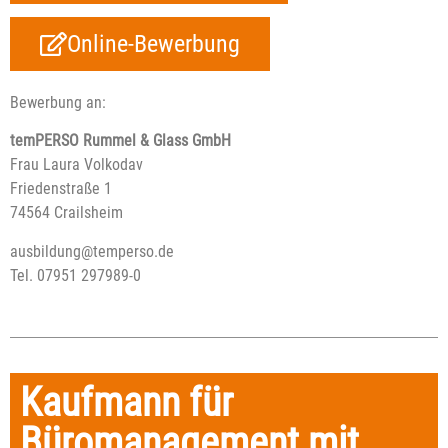
Online-Bewerbung
Bewerbung an:
temPERSO Rummel & Glass GmbH
Frau Laura Volkodav
Friedenstraße 1
74564 Crailsheim
ausbildung@temperso.de
Tel. 07951 297989-0
Kaufmann für
Büromanagement mit