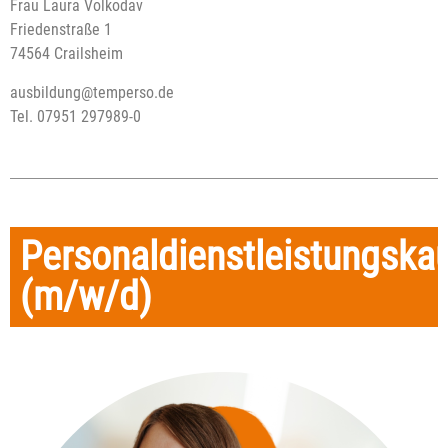
Frau Laura Volkodav
Friedenstraße 1
74564 Crailsheim
ausbildung@temperso.de
Tel. 07951 297989-0
Personaldienstleistungsk
(m/w/d)