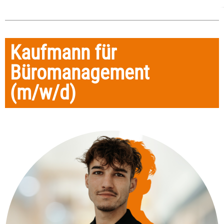
Kaufmann für
Büromanagement
(m/w/d)