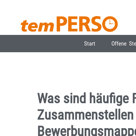
Start
Offene Ste
Was sind häufige 
Zusammenstellen 
Bewerbungsmapp