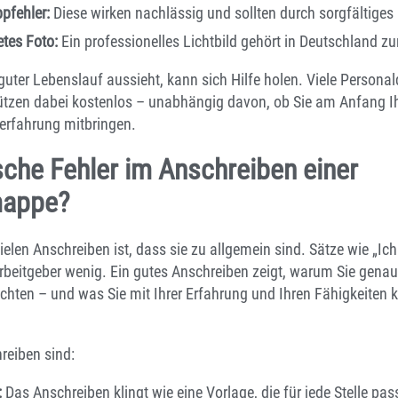
pfehler:
Diese wirken nachlässig und sollten durch sorgfältige
etes Foto:
Ein professionelles Lichtbild gehört in Deutschland 
 guter Lebenslauf aussieht, kann sich Hilfe holen. Viele Personal
ützen dabei kostenlos – unabhängig davon, ob Sie am Anfang Ihr
serfahrung mitbringen.
sche Fehler im Anschreiben einer
appe?
elen Anschreiben ist, dass sie zu allgemein sind. Sätze wie „Ich
eitgeber wenig. Ein gutes Anschreiben zeigt, warum Sie genau 
ten – und was Sie mit Ihrer Erfahrung und Ihren Fähigkeiten k
reiben sind:
:
Das Anschreiben klingt wie eine Vorlage, die für jede Stelle pas