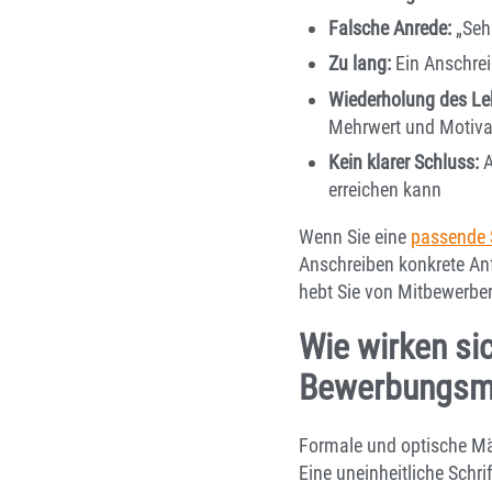
Falsche Anrede:
„Sehr
Zu lang:
Ein Anschreib
Wiederholung des Le
Mehrwert und Motivat
Kein klarer Schluss:
A
erreichen kann
Wenn Sie eine
passende 
Anschreiben konkrete Anf
hebt Sie von Mitbewerbe
Wie wirken si
Bewerbungsm
Formale und optische Män
Eine uneinheitliche Schri