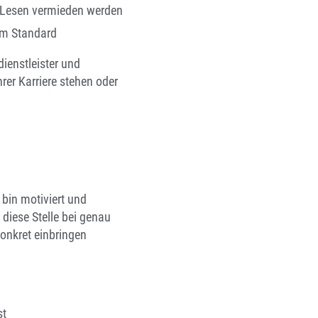
s Lesen vermieden werden
zum Standard
dienstleister und
er Karriere stehen oder
 bin motiviert und
diese Stelle bei genau
onkret einbringen
st