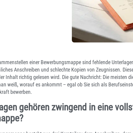
ammenstellen einer Bewerbungsmappe sind fehlende Unterlagen,
liches Anschreiben und schlechte Kopien von Zeugnissen. Diese 
r Inhalt richtig gelesen wird. Die gute Nachricht: Die meisten di
an weiß, worauf es ankommt – egal ob Sie sich als Berufseinste
kraft bewerben.
agen gehören zwingend in eine volls
appe?