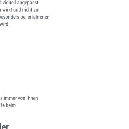
dividuell angepasst
 wirkt und nicht zur
besonders bei erfahrenen
wird.
ss immer von Ihnen
lfe beim
der