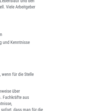
 Lebenslauf und den
ll. Viele Arbeitgeber
en
g und Kenntnisse
 wenn für die Stelle
chweise über
n. Fachkräfte aus
tnisse,
sofort, dass man für die