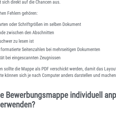
 sich direkt auf die Chancen aus.
hen Fehlern gehören:
arten oder Schriftgrößen im selben Dokument
ände zwischen den Abschnitten
 schwer zu lesen ist
 formatierte Seitenzahlen bei mehrseitigen Dokumenten
tät bei eingescannten Zeugnissen
n sollte die Mappe als PDF verschickt werden, damit das Layout
e können sich je nach Computer anders darstellen und machen 
ne Bewerbungsmappe individuell an
 verwenden?