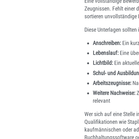
Eine vollständige Bewer
Zeugnissen. Fehlt einer d
sortieren unvollständige
Diese Unterlagen sollten
Anschreiben:
Ein kurz
Lebenslauf:
Eine übe
Lichtbild:
Ein aktuell
Schul- und Ausbildu
Arbeitszeugnisse:
Nac
Weitere Nachweise:
Z
relevant
Wer sich auf eine Stelle 
Qualifikationen wie Stap
kaufmännischen oder adm
Buchhaltungssoftware od