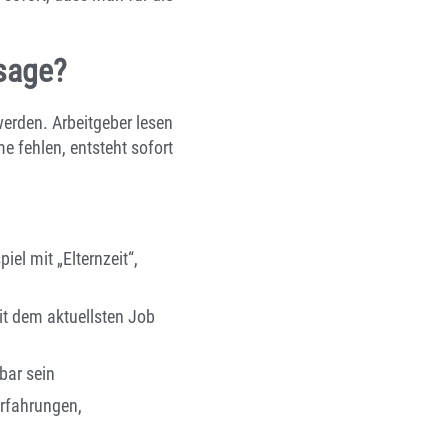
bsage?
 werden. Arbeitgeber lesen
e fehlen, entsteht sofort
el mit „Elternzeit“,
it dem aktuellsten Job
bar sein
erfahrungen,