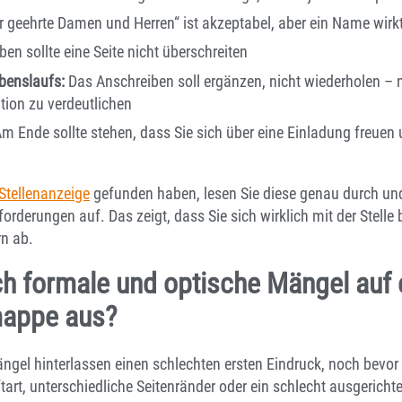
 geehrte Damen und Herren“ ist akzeptabel, aber ein Name wirkt
en sollte eine Seite nicht überschreiten
benslaufs:
Das Anschreiben soll ergänzen, nicht wiederholen – 
ion zu verdeutlichen
m Ende sollte stehen, dass Sie sich über eine Einladung freuen
Stellenanzeige
gefunden haben, lesen Sie diese genau durch und
orderungen auf. Das zeigt, dass Sie sich wirklich mit der Stelle
rn ab.
ch formale und optische Mängel auf 
appe aus?
gel hinterlassen einen schlechten ersten Eindruck, noch bevor d
ftart, unterschiedliche Seitenränder oder ein schlecht ausgericht