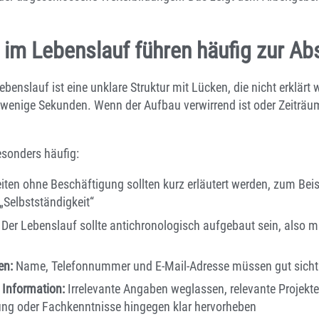
 im Lebenslauf führen häufig zur A
ebenslauf ist eine unklare Struktur mit Lücken, die nicht erklärt
 wenige Sekunden. Wenn der Aufbau verwirrend ist oder Zeiträum
esonders häufig:
iten ohne Beschäftigung sollten kurz erläutert werden, zum Beispi
„Selbstständigkeit“
Der Lebenslauf sollte antichronologisch aufgebaut sein, also m
en:
Name, Telefonnummer und E-Mail-Adresse müssen gut sicht
 Information:
Irrelevante Angaben weglassen, relevante Projekt
ng oder Fachkenntnisse hingegen klar hervorheben