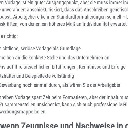
n Vorlage ist ein guter Ausgangspunkt, aber sie muss immer in
 unverändert abschickt, riskiert, dass das Anschreiben generisch
passt. Arbeitgeber erkennen Standardformulierungen schnell – 
kräften, von denen ein höheres Maß an Individualität erwartet 
e richtig:
ichtliche, seriöse Vorlage als Grundlage
reiben an die konkrete Stelle und das Unternehmen an
nslauf Ihre tatsächlichen Erfahrungen, Kenntnisse und Erfolge
atzhalter und Beispieltexte vollständig
e Bewerbung noch einmal durch, als wären Sie der Arbeitgeber
reiben Vorlage spart Zeit beim Formatieren, aber der Inhalt mu
usammenstellen unsicher ist, kann sich auch professionelle Hi
ewerbungsmappe holen.
 wenn Zeugnisse und Nachweise in 