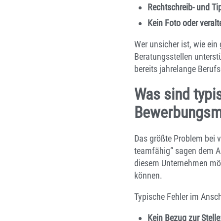
Rechtschreib- und Tip
Kein Foto oder veralt
Wer unsicher ist, wie ein
Beratungsstellen unterst
bereits jahrelange Beruf
Was sind typi
Bewerbungsm
Das größte Problem bei vi
teamfähig“ sagen dem Arb
diesem Unternehmen möch
können.
Typische Fehler im Ansch
Kein Bezug zur Stelle