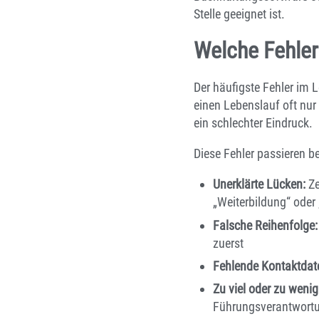
Stelle geeignet ist.
Welche Fehler
Der häufigste Fehler im L
einen Lebenslauf oft nur
ein schlechter Eindruck.
Diese Fehler passieren b
Unerklärte Lücken:
Ze
„Weiterbildung“ oder 
Falsche Reihenfolge:
zuerst
Fehlende Kontaktdat
Zu viel oder zu wenig
Führungsverantwortu