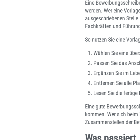
Eine Bewerbungsschreibe
werden. Wer eine Vorlage
ausgeschriebenen Stelle 
Fachkräften und Führungs
So nutzen Sie eine Vorlag
Wählen Sie eine übers
Passen Sie das Ansch
Ergänzen Sie im Lebe
Entfernen Sie alle Pl
Lesen Sie die fertig
Eine gute Bewerbungssch
kommen. Wer sich beim Z
Zusammenstellen der B
Was passiert,