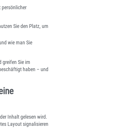
 persönlicher
nutzen Sie den Platz, um
 und wie man Sie
 greifen Sie im
 beschäftigt haben – und
eine
er Inhalt gelesen wird.
etes Layout signalisieren