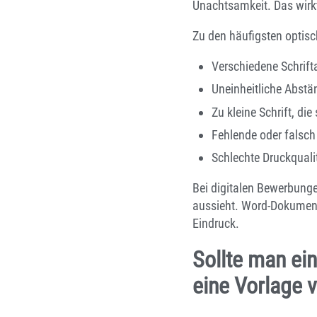
Unachtsamkeit. Das wirkt
Zu den häufigsten optisc
Verschiedene Schrift
Uneinheitliche Abst
Zu kleine Schrift, die
Fehlende oder falsch
Schlechte Druckquali
Bei digitalen Bewerbunge
aussieht. Word-Dokument
Eindruck.
Sollte man ei
eine Vorlage