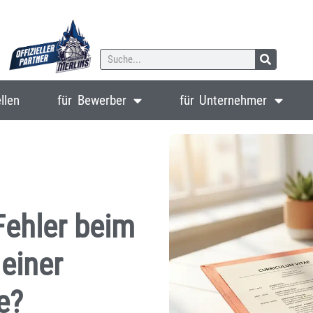
llen
für Bewerber
für Unternehmer
Fehler beim
einer
e?