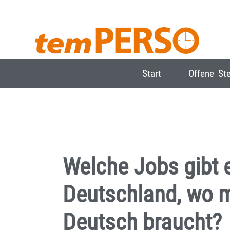
Start
Offene Ste
Welche Jobs gibt e
Deutschland, wo 
Deutsch braucht?