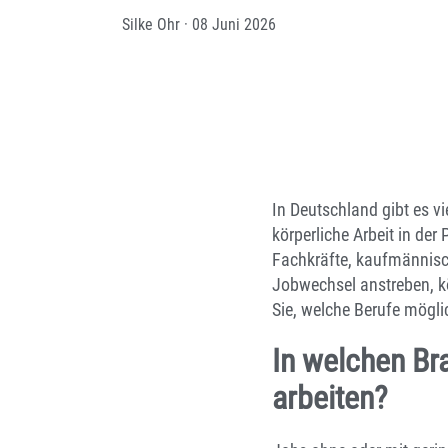
Silke Ohr
·
08 Juni 2026
In Deutschland gibt es vi
körperliche Arbeit in de
Fachkräfte, kaufmännisch
Jobwechsel anstreben, kö
Sie, welche Berufe mögli
In welchen Br
arbeiten?