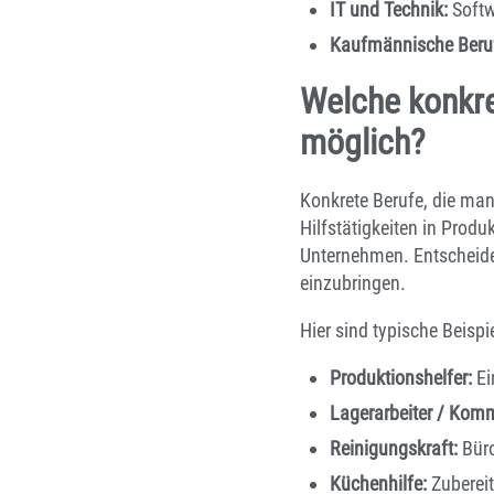
IT und Technik:
Softw
Kaufmännische Beru
Welche konkre
möglich?
Konkrete Berufe, die ma
Hilfstätigkeiten in Produ
Unternehmen. Entscheiden
einzubringen.
Hier sind typische Beispi
Produktionshelfer:
Ei
Lagerarbeiter / Komm
Reinigungskraft:
Büro
Küchenhilfe:
Zubereit