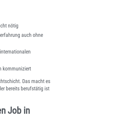
cht nötig
serfahrung auch ohne
internationalen
ch kommuniziert
Nachtschicht. Das macht es
r bereits berufstätig ist
n Job in