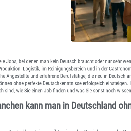
ele Jobs, bei denen man kein Deutsch braucht oder nur sehr weni
r Produktion, Logistik, im Reinigungsbereich und in der Gastrono
e Angestellte und erfahrene Berufstätige, die neu in Deutschla
nnen ohne perfekte Deutschkenntnisse erfolgreich einsteigen. I
ch sind, wie Sie einen Job finden und was Sie sonst noch wiss
anchen kann man in Deutschland oh