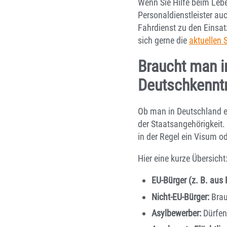
Wenn Sie Hilfe beim Lebe
Personaldienstleister au
Fahrdienst zu den Einsat
sich gerne die
aktuellen 
Braucht man i
Deutschkennt
Ob man in Deutschland e
der Staatsangehörigkeit
in der Regel ein Visum od
Hier eine kurze Übersicht
EU-Bürger (z. B. aus
Nicht-EU-Bürger:
Brau
Asylbewerber:
Dürfen