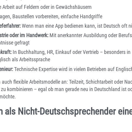
 Arbeit auf Feldern oder in Gewächshäusern
ragen, Baustellen vorbereiten, einfache Handgriffe
eferfahrer:
Wenn man eine App bedienen kann, ist Deutsch oft ni
ustrie oder im Handwerk:
Mit anerkannter Ausbildung oder Beruf
tnisse gefragt
raft:
In Buchhaltung, HR, Einkauf oder Vertrieb – besonders in 
isch als Arbeitssprache
enieur:
Technische Expertise wird in vielen Betrieben auf Englis
en auch flexible Arbeitsmodelle an: Teilzeit, Schichtarbeit oder 
ag zu kombinieren – egal ob man gerade neu in Deutschland ist ode
 möchte.
n als Nicht-Deutschsprechender eine