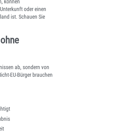
n, können
 Unterkunft oder einen
land ist. Schauen Sie
 ohne
nissen ab, sondern von
Nicht-EU-Bürger brauchen
htigt
ubnis
it