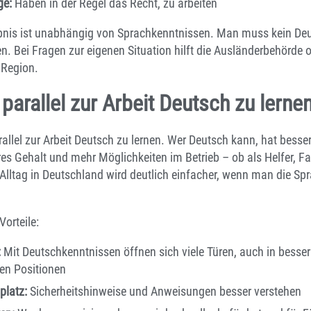
ge:
Haben in der Regel das Recht, zu arbeiten
aubnis ist unabhängig von Sprachkenntnissen. Man muss kein De
n. Bei Fragen zur eigenen Situation hilft die Ausländerbehörde o
 Region.
 parallel zur Arbeit Deutsch zu lerne
arallel zur Arbeit Deutsch zu lernen. Wer Deutsch kann, hat bess
res Gehalt und mehr Möglichkeiten im Betrieb – ob als Helfer, Fa
Alltag in Deutschland wird deutlich einfacher, wenn man die S
Vorteile:
:
Mit Deutschkenntnissen öffnen sich viele Türen, auch in besse
en Positionen
platz:
Sicherheitshinweise und Anweisungen besser verstehen