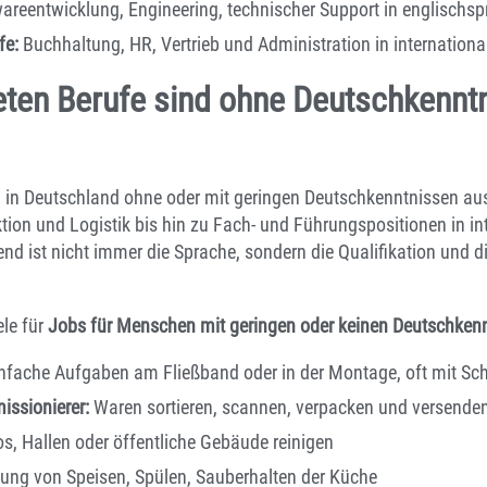
areentwicklung, Engineering, technischer Support in englischs
fe:
Buchhaltung, HR, Vertrieb und Administration in internatio
ten Berufe sind ohne Deutschkennt
n in Deutschland ohne oder mit geringen Deutschkenntnissen au
ktion und Logistik bis hin zu Fach- und Führungspositionen in in
d ist nicht immer die Sprache, sondern die Qualifikation und di
ele für
Jobs für Menschen mit geringen oder keinen Deutschken
nfache Aufgaben am Fließband oder in der Montage, oft mit Sch
issionierer:
Waren sortieren, scannen, verpacken und versende
s, Hallen oder öffentliche Gebäude reinigen
ung von Speisen, Spülen, Sauberhalten der Küche