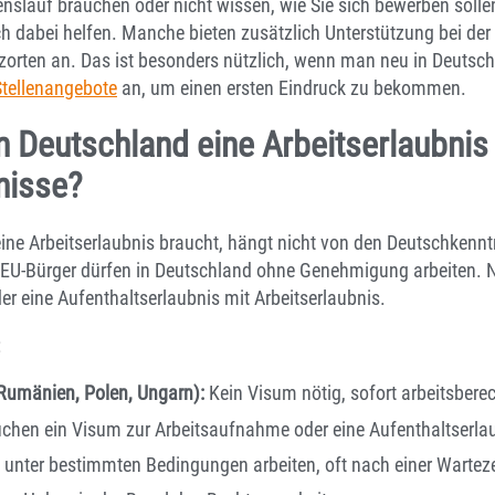
nslauf brauchen oder nicht wissen, wie Sie sich bewerben solle
ch dabei helfen. Manche bieten zusätzlich Unterstützung bei der
zorten an. Das ist besonders nützlich, wenn man neu in Deutsch
Stellenangebote
an, um einen ersten Eindruck zu bekommen.
n Deutschland eine Arbeitserlaubnis
nisse?
ine Arbeitserlaubnis braucht, hängt nicht von den Deutschkennt
. EU-Bürger dürfen in Deutschland ohne Genehmigung arbeiten. 
er eine Aufenthaltserlaubnis mit Arbeitserlaubnis.
:
 Rumänien, Polen, Ungarn):
Kein Visum nötig, sofort arbeitsberec
chen ein Visum zur Arbeitsaufnahme oder eine Aufenthaltserla
 unter bestimmten Bedingungen arbeiten, oft nach einer Warteze