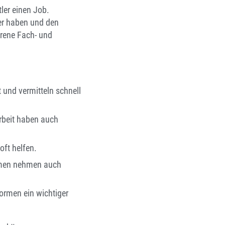
ler einen Job.
ner haben und den
hrene Fach- und
 und vermitteln schnell
rbeit haben auch
oft helfen.
ehmen nehmen auch
ormen ein wichtiger