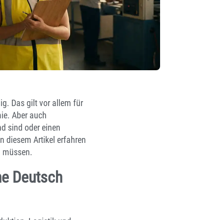
g. Das gilt vor allem für
mie. Aber auch
nd sind oder einen
n diesem Artikel erfahren
en müssen.
ne Deutsch