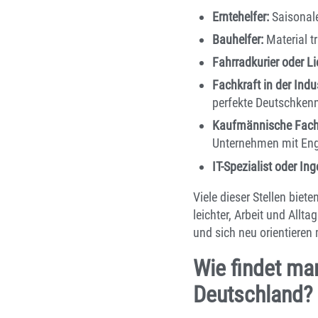
Erntehelfer:
Saisonale
Bauhelfer:
Material t
Fahrradkurier oder Li
Fachkraft in der Ind
perfekte Deutschkenn
Kaufmännische Fachk
Unternehmen mit Engl
IT-Spezialist oder Ing
Viele dieser Stellen biet
leichter, Arbeit und Allt
und sich neu orientieren
Wie findet ma
Deutschland?