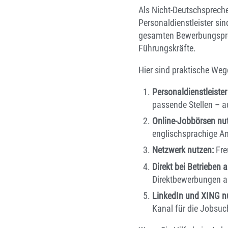
Als Nicht-Deutschspreche
Personaldienstleister si
gesamten Bewerbungsproz
Führungskräfte.
Hier sind praktische We
Personaldienstleister
passende Stellen – au
Online-Jobbörsen nu
englischsprachige A
Netzwerk nutzen:
Fre
Direkt bei Betrieben 
Direktbewerbungen a
LinkedIn und XING n
Kanal für die Jobsuc