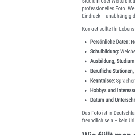
Studium oder Weiterbildu
professionelles Foto. Wer
Eindruck – unabhängig da
Konkret sollte Ihr Lebens
Persönliche Daten:
Na
Schulbildung:
Welche
Ausbildung, Studium
Berufliche Stationen
Kenntnisse:
Sprachen
Hobbys und Interess
Datum und Unterschr
Das Foto ist in Deutschla
freundlich sein – kein Ur