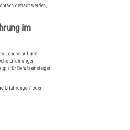
espräch gefragt werden,
ahrung im
 im Lebenslauf und
ische Erfahrungen
gilt für Berufseinsteiger
che Erfahrungen“ oder