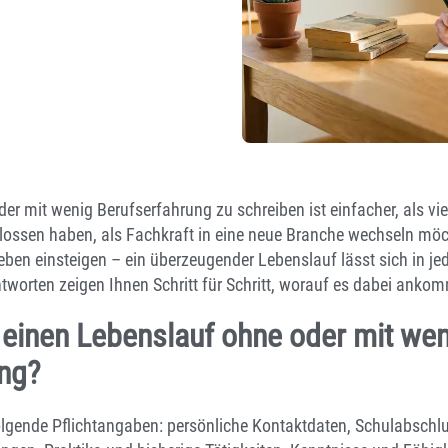
er mit wenig Berufserfahrung zu schreiben ist einfacher, als vi
lossen haben, als Fachkraft in eine neue Branche wechseln möc
ben einsteigen – ein überzeugender Lebenslauf lässt sich in jed
worten zeigen Ihnen Schritt für Schritt, worauf es dabei ankom
 einen Lebenslauf ohne oder mit wen
ung?
olgende Pflichtangaben: persönliche Kontaktdaten, Schulabschl