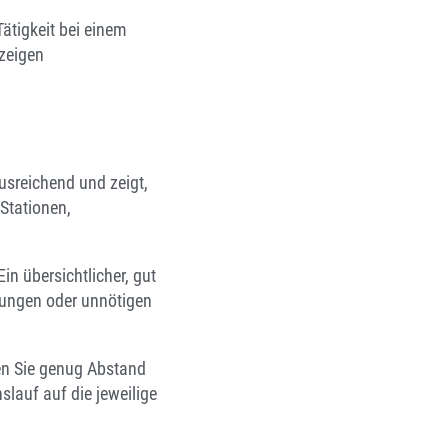
Tätigkeit bei einem
 zeigen
ausreichend und zeigt,
 Stationen,
in übersichtlicher, gut
lungen oder unnötigen
sen Sie genug Abstand
slauf auf die jeweilige