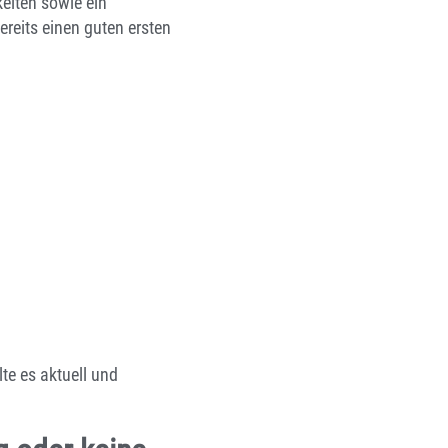
eiten sowie ein
ereits einen guten ersten
lte es aktuell und