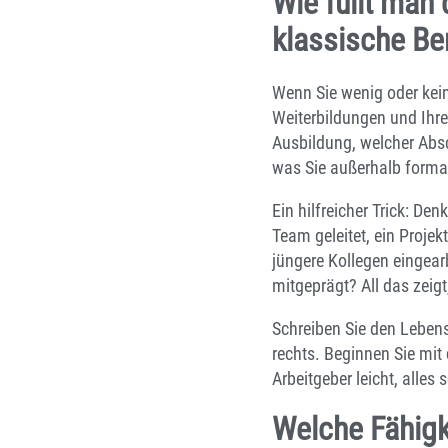
Wie füllt man
klassische Be
Wenn Sie wenig oder kein
Weiterbildungen und Ihre
Ausbildung, welcher Absc
was Sie außerhalb formal
Ein hilfreicher Trick: D
Team geleitet, ein Projek
jüngere Kollegen eingear
mitgeprägt? All das zeigt
Schreiben Sie den Lebens
rechts. Beginnen Sie mit
Arbeitgeber leicht, alles 
Welche Fähig