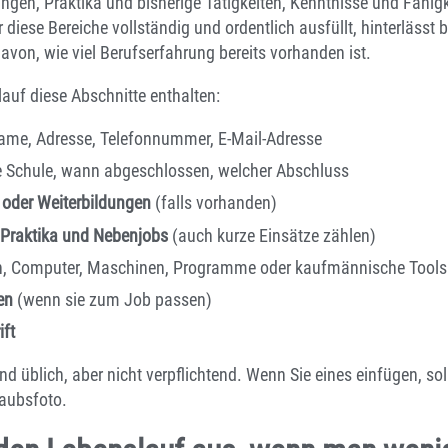
ngen, Praktika und bisherige Tätigkeiten, Kenntnisse und Fähigk
 diese Bereiche vollständig und ordentlich ausfüllt, hinterlässt b
von, wie viel Berufserfahrung bereits vorhanden ist.
lauf diese Abschnitte enthalten:
me, Adresse, Telefonnummer, E-Mail-Adresse
 Schule, wann abgeschlossen, welcher Abschluss
 oder Weiterbildungen
(falls vorhanden)
, Praktika und Nebenjobs
(auch kurze Einsätze zählen)
, Computer, Maschinen, Programme oder kaufmännische Tools
en
(wenn sie zum Job passen)
ift
nd üblich, aber nicht verpflichtend. Wenn Sie eines einfügen, sol
laubsfoto.