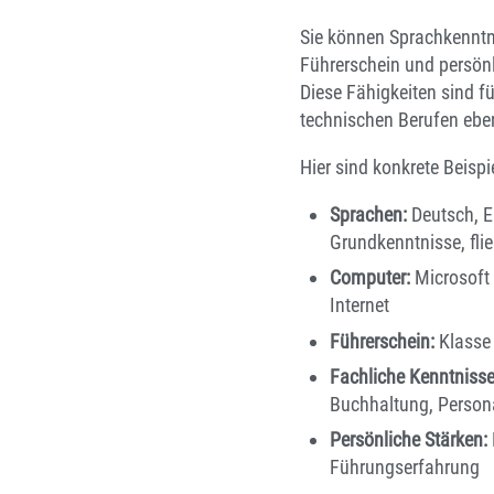
Sie können Sprachkenntn
Führerschein und persön
Diese Fähigkeiten sind f
technischen Berufen ebe
Hier sind konkrete Beisp
Sprachen:
Deutsch, E
Grundkenntnisse, fli
Computer:
Microsoft 
Internet
Führerschein:
Klasse 
Fachliche Kenntnisse
Buchhaltung, Persona
Persönliche Stärken:
Führungserfahrung