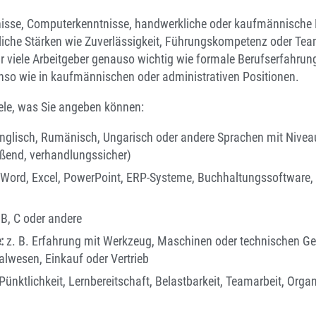
isse, Computerkenntnisse, handwerkliche oder kaufmännische 
liche Stärken wie Zuverlässigkeit, Führungskompetenz oder Tea
ür viele Arbeitgeber genauso wichtig wie formale Berufserfahrung
nso wie in kaufmännischen oder administrativen Positionen.
iele, was Sie angeben können:
nglisch, Rumänisch, Ungarisch oder andere Sprachen mit Nivea
eßend, verhandlungssicher)
Word, Excel, PowerPoint, ERP-Systeme, Buchhaltungssoftware, 
B, C oder andere
:
z. B. Erfahrung mit Werkzeug, Maschinen oder technischen Ger
lwesen, Einkauf oder Vertrieb
Pünktlichkeit, Lernbereitschaft, Belastbarkeit, Teamarbeit, Organ