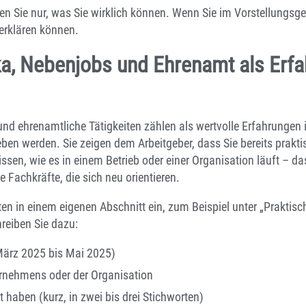
iben Sie nur, was Sie wirklich können. Wenn Sie im Vorstellungsg
 erklären können.
ka, Nebenjobs und Ehrenamt als Erf
und ehrenamtliche Tätigkeiten zählen als wertvolle Erfahrungen
ben werden. Sie zeigen dem Arbeitgeber, dass Sie bereits prakt
en, wie es in einem Betrieb oder einer Organisation läuft – das 
 Fachkräfte, die sich neu orientieren.
ten in einem eigenen Abschnitt ein, zum Beispiel unter „Praktis
hreiben Sie dazu:
März 2025 bis Mai 2025)
nehmens oder der Organisation
haben (kurz, in zwei bis drei Stichworten)