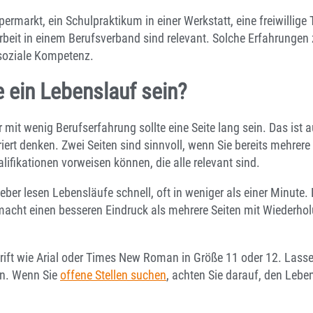
ermarkt, ein Schulpraktikum in einer Werkstatt, eine freiwillige 
arbeit in einem Berufsverband sind relevant. Solche Erfahrungen
 soziale Kompetenz.
e ein Lebenslauf sein?
mit wenig Berufserfahrung sollte eine Seite lang sein. Das ist 
riert denken. Zwei Seiten sind sinnvoll, wenn Sie bereits mehrere
ifikationen vorweisen können, die alle relevant sind.
eber lesen Lebensläufe schnell, oft in weniger als einer Minute. E
macht einen besseren Eindruck als mehrere Seiten mit Wiederho
hrift wie Arial oder Times New Roman in Größe 11 oder 12. Las
en. Wenn Sie
offene Stellen suchen
, achten Sie darauf, den Leben