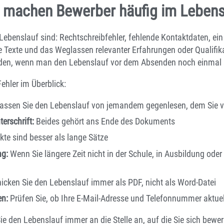
 machen Bewerber häufig im Lebens
 Lebenslauf sind: Rechtschreibfehler, fehlende Kontaktdaten, ei
te Texte und das Weglassen relevanter Erfahrungen oder Qualifik
eiden, wenn man den Lebenslauf vor dem Absenden noch einmal so
Fehler im Überblick:
assen Sie den Lebenslauf von jemandem gegenlesen, dem Sie v
erschrift:
Beides gehört ans Ende des Dokuments
te sind besser als lange Sätze
ng:
Wenn Sie längere Zeit nicht in der Schule, in Ausbildung od
icken Sie den Lebenslauf immer als PDF, nicht als Word-Datei
en:
Prüfen Sie, ob Ihre E-Mail-Adresse und Telefonnummer aktuel
Sie den Lebenslauf immer an die Stelle an, auf die Sie sich bewe