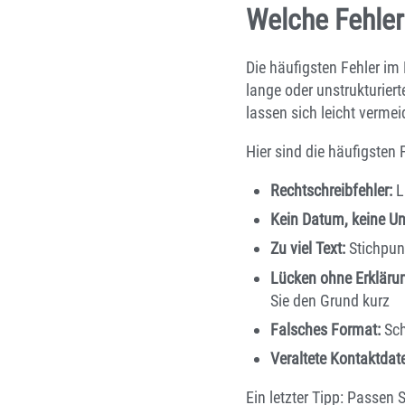
Welche Fehler
Die häufigsten Fehler im
lange oder unstrukturier
lassen sich leicht verm
Hier sind die häufigsten 
Rechtschreibfehler:
L
Kein Datum, keine Unt
Zu viel Text:
Stichpunk
Lücken ohne Erkläru
Sie den Grund kurz
Falsches Format:
Sch
Veraltete Kontaktdat
Ein letzter Tipp: Passen 