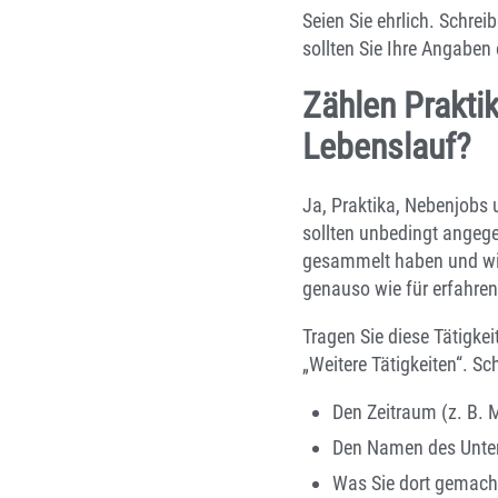
Seien Sie ehrlich. Schre
sollten Sie Ihre Angaben
Zählen Prakti
Lebenslauf?
Ja, Praktika, Nebenjobs 
sollten unbedingt angege
gesammelt haben und wiss
genauso wie für erfahrene
Tragen Sie diese Tätigkei
„Weitere Tätigkeiten“. Sc
Den Zeitraum (z. B. 
Den Namen des Unter
Was Sie dort gemacht 