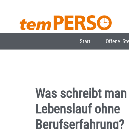
Start
Offene Ste
Was schreibt man 
Lebenslauf ohne
Berufserfahrung?