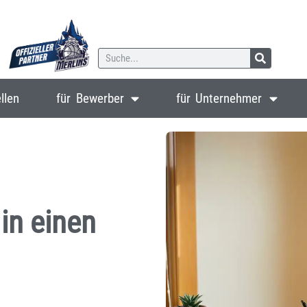
llen
für Bewerber
für Unternehmer
in einen