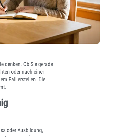
ele denken. Ob Sie gerade
hten oder nach einer
em Fall erstellen. Die
mt.
ig
uss oder Ausbildung,