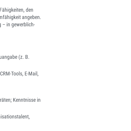
Fähigkeiten, den
mfähigkeit angeben.
 – in gewerblich-
uangabe (z. B.
CRM-Tools, E-Mail,
äten; Kenntnisse in
isationstalent,