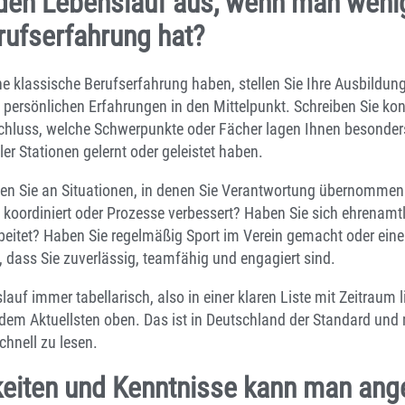
 den Lebenslauf aus, wenn man weni
rufserfahrung hat?
e klassische Berufserfahrung haben, stellen Sie Ihre Ausbildung,
 persönlichen Erfahrungen in den Mittelpunkt. Schreiben Sie kon
hluss, welche Schwerpunkte oder Fächer lagen Ihnen besonders 
er Stationen gelernt oder geleistet haben.
enken Sie an Situationen, in denen Sie Verantwortung übernomme
t koordiniert oder Prozesse verbessert? Haben Sie sich ehrenamt
beitet? Haben Sie regelmäßig Sport im Verein gemacht oder eine
, dass Sie zuverlässig, teamfähig und engagiert sind.
lauf immer tabellarisch, also in einer klaren Liste mit Zeitraum
 dem Aktuellsten oben. Das ist in Deutschland der Standard un
schnell zu lesen.
keiten und Kenntnisse kann man an