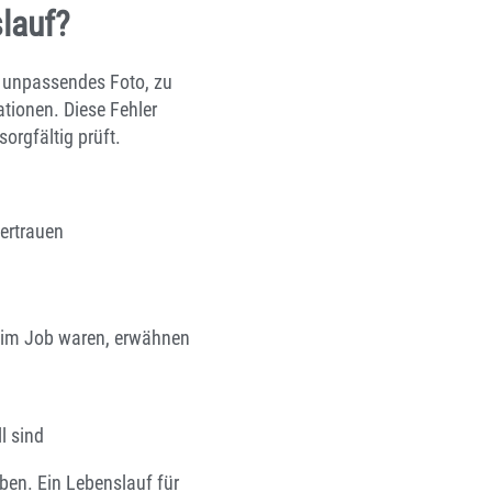
lauf?
n unpassendes Foto, zu
ationen. Diese Fehler
rgfältig prüft.
ertrauen
er im Job waren, erwähnen
l sind
rben. Ein Lebenslauf für