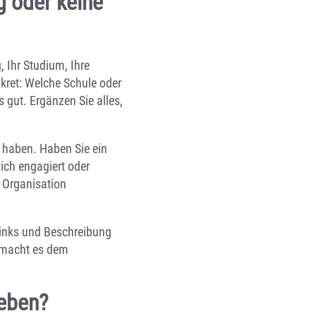
g oder keine
 Ihr Studium, Ihre
kret: Welche Schule oder
gut. Ergänzen Sie alles,
n haben. Haben Sie ein
lich engagiert oder
 Organisation
 links und Beschreibung
d macht es dem
geben?