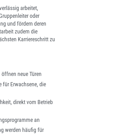
erlässig arbeitet,
Gruppenleiter oder
ung und fördern deren
itarbeit zudem die
hsten Karriereschritt zu
n öffnen neue Türen
 für Erwachsene, die
hkeit, direkt vom Betrieb
dungsprogramme an
ng werden häufig für