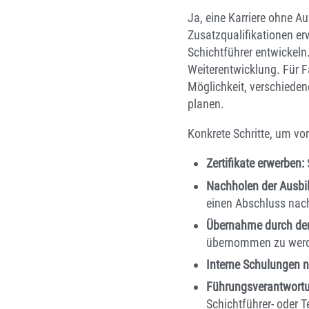
Ja, eine Karriere ohne Au
Zusatzqualifikationen e
Schichtführer entwickeln
Weiterentwicklung. Für Fa
Möglichkeit, verschiede
planen.
Konkrete Schritte, um 
Zertifikate erwerben:
Nachholen der Ausbi
einen Abschluss na
Übernahme durch den
übernommen zu wer
Interne Schulungen n
Führungsverantwortu
Schichtführer- oder T