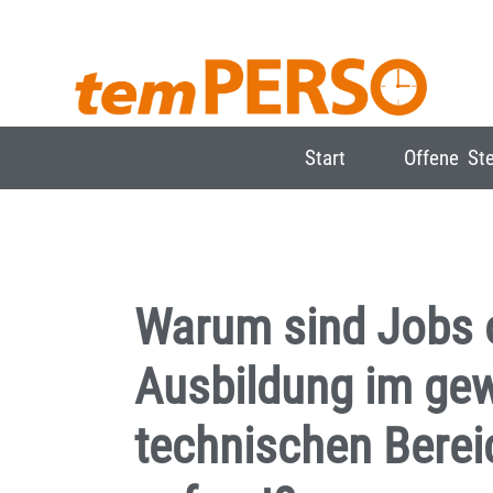
Start
Offene Ste
Warum sind Jobs 
Ausbildung im gew
technischen Berei