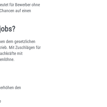
deutet für Bewerber ohne
 Chancen auf einen
jobs?
chen dem gesetzlichen
rieb. Mit Zuschlägen für
achkräfte mit
denlöhne.
 erhöhen den
e