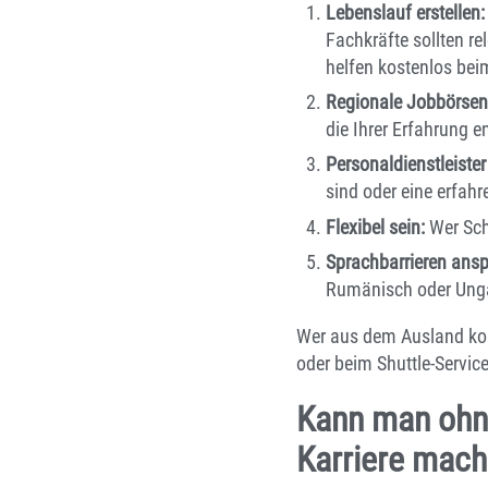
Lebenslauf erstellen:
Fachkräfte sollten re
helfen kostenlos bei
Regionale Jobbörsen
die Ihrer Erfahrung 
Personaldienstleister
sind oder eine erfah
Flexibel sein:
Wer Schi
Sprachbarrieren ansp
Rumänisch oder Unga
Wer aus dem Ausland kom
oder beim Shuttle-Service
Kann man ohne
Karriere mac