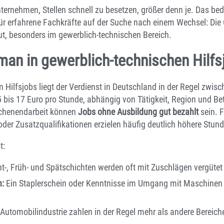
nternehmen, Stellen schnell zu besetzen, größer denn je. Das be
ür erfahrene Fachkräfte auf der Suche nach einem Wechsel: Die
t, besonders im gewerblich-technischen Bereich.
man in gewerblich-technischen Hilfs
n Hilfsjobs liegt der Verdienst in Deutschland in der Regel zwis
bis 17 Euro pro Stunde, abhängig von Tätigkeit, Region und Bet
ochenendarbeit können
Jobs ohne Ausbildung gut bezahlt
sein. F
oder Zusatzqualifikationen erzielen häufig deutlich höhere Stun
t:
-, Früh- und Spätschichten werden oft mit Zuschlägen vergütet
n:
Ein Staplerschein oder Kenntnisse im Umgang mit Maschinen
Automobilindustrie zahlen in der Regel mehr als andere Bereich