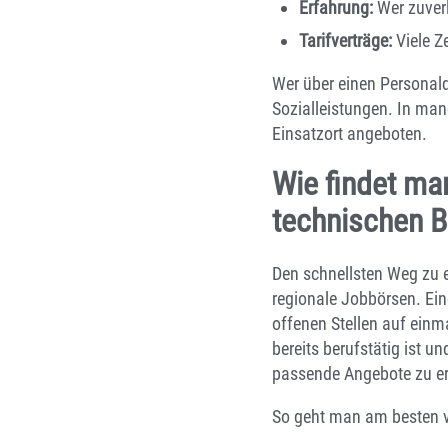
Erfahrung:
Wer zuverl
Tarifverträge:
Viele Z
Wer über einen Personaldi
Sozialleistungen. In ma
Einsatzort angeboten.
Wie findet ma
technischen B
Den schnellsten Weg zu 
regionale Jobbörsen. Ei
offenen Stellen auf ein
bereits berufstätig ist u
passende Angebote zu e
So geht man am besten v