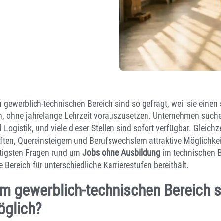
gewerblich-technischen Bereich sind so gefragt, weil sie einen 
n, ohne jahrelange Lehrzeit vorauszusetzen. Unternehmen suche
 Logistik, und viele dieser Stellen sind sofort verfügbar. Gleichze
ten, Quereinsteigern und Berufswechslern attraktive Möglichkeit
htigsten Fragen rund um
Jobs ohne Ausbildung
im technischen B
 Bereich für unterschiedliche Karrierestufen bereithält.
m gewerblich-technischen Bereich s
öglich?