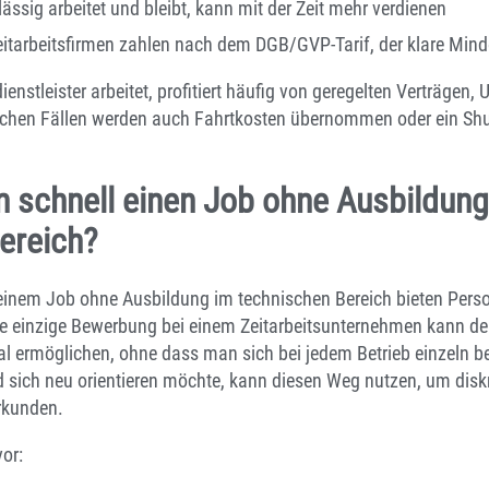
ässig arbeitet und bleibt, kann mit der Zeit mehr verdienen
eitarbeitsfirmen zahlen nach dem DGB/GVP-Tarif, der klare Mind
enstleister arbeitet, profitiert häufig von geregelten Verträgen
nchen Fällen werden auch Fahrtkosten übernommen oder ein Shu
n schnell einen Job ohne Ausbildung
ereich?
einem Job ohne Ausbildung im technischen Bereich bieten Perso
ne einzige Bewerbung bei einem Zeitarbeitsunternehmen kann de
mal ermöglichen, ohne dass man sich bei jedem Betrieb einzeln
nd sich neu orientieren möchte, kann diesen Weg nutzen, um diskr
rkunden.
or: