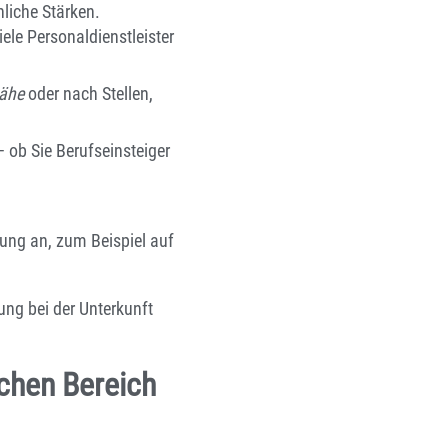
liche Stärken.
ele Personaldienstleister
Nähe
oder nach Stellen,
 ob Sie Berufseinsteiger
tung an, zum Beispiel auf
ng bei der Unterkunft
chen Bereich