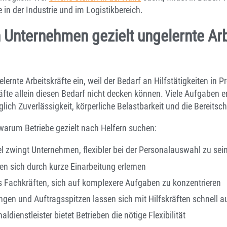
 in der Industrie und im Logistikbereich.
 Unternehmen gezielt ungelernte Arb
ernte Arbeitskräfte ein, weil der Bedarf an Hilfstätigkeiten in P
äfte allein diesen Bedarf nicht decken können. Viele Aufgaben er
lich Zuverlässigkeit, körperliche Belastbarkeit und die Bereitsch
warum Betriebe gezielt nach Helfern suchen:
 zwingt Unternehmen, flexibler bei der Personalauswahl zu sei
sen sich durch kurze Einarbeitung erlernen
s Fachkräften, sich auf komplexere Aufgaben zu konzentrieren
en und Auftragsspitzen lassen sich mit Hilfskräften schnell a
aldienstleister bietet Betrieben die nötige Flexibilität