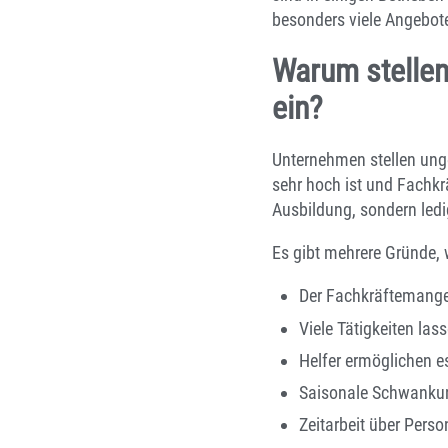
besonders viele Angebote
Warum stellen
ein?
Unternehmen stellen ungel
sehr hoch ist und Fachkr
Ausbildung, sondern ledig
Es gibt mehrere Gründe, 
Der Fachkräftemangel
Viele Tätigkeiten las
Helfer ermöglichen e
Saisonale Schwankung
Zeitarbeit über Person