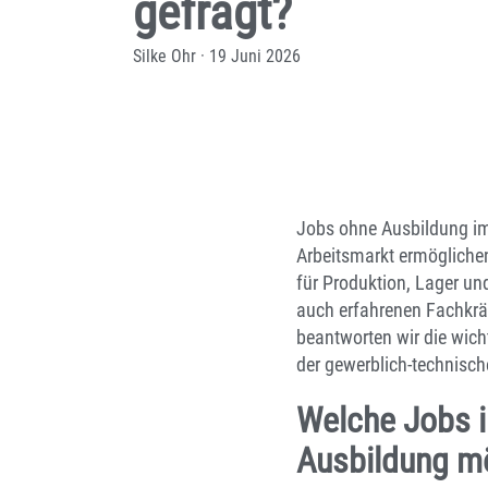
gefragt?
Silke Ohr
·
19 Juni 2026
Jobs ohne Ausbildung im 
Arbeitsmarkt ermögliche
für Produktion, Lager und
auch erfahrenen Fachkräf
beantworten wir die wic
der gewerblich-technische
Welche Jobs i
Ausbildung m