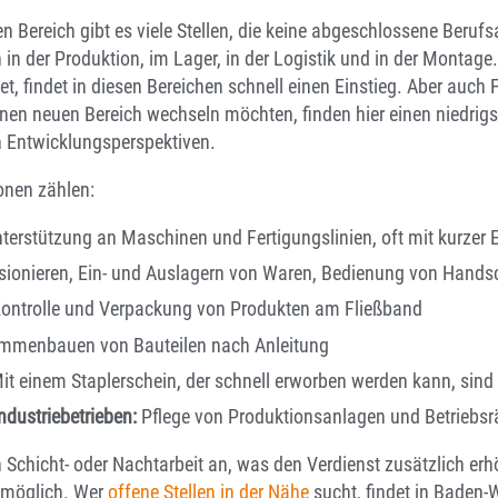
n Bereich gibt es viele Stellen, die keine abgeschlossene Berufs
in der Produktion, im Lager, in der Logistik und in der Montage.
tet, findet in diesen Bereichen schnell einen Einstieg. Aber auch
einen neuen Bereich wechseln möchten, finden hier einen niedrig
n Entwicklungsperspektiven.
onen zählen:
terstützung an Maschinen und Fertigungslinien, oft mit kurzer 
onieren, Ein- und Auslagern von Waren, Bedienung von Hands
ontrolle und Verpackung von Produkten am Fließband
menbauen von Bauteilen nach Anleitung
it einem Staplerschein, der schnell erworben werden kann, sin
ndustriebetrieben:
Pflege von Produktionsanlagen und Betriebs
en Schicht- oder Nachtarbeit an, was den Verdienst zusätzlich erh
n möglich. Wer
offene Stellen in der Nähe
sucht, findet in Baden