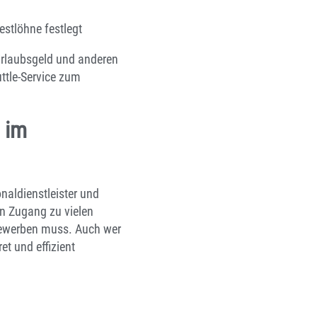
estlöhne festlegt
, Urlaubsgeld und anderen
ttle-Service zum
 im
naldienstleister und
n Zugang zu vielen
 bewerben muss. Auch wer
et und effizient