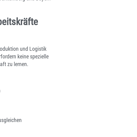
eitskräfte
roduktion und Logistik
fordern keine spezielle
aft zu lernen.
n
usgleichen