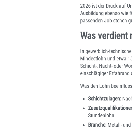
2026 ist der Druck auf U
Ausbildung ebenso wie f
passenden Job stehen gu
Was verdient 
In gewerblich-technische
Mindestlohn und etwa 15 
Schicht-, Nacht- oder W
einschlägiger Erfahrung 
Was den Lohn beeinfluss
Schichtzulagen:
Nacht
Zusatzqualifikatione
Stundenlohn
Branche:
Metall- und 