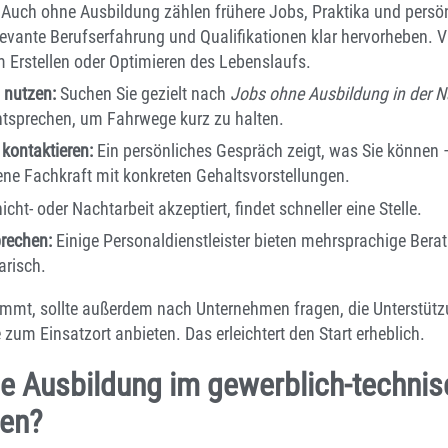
Auch ohne Ausbildung zählen frühere Jobs, Praktika und persön
levante Berufserfahrung und Qualifikationen klar hervorheben. Vi
m Erstellen oder Optimieren des Lebenslaufs.
 nutzen:
Suchen Sie gezielt nach
Jobs ohne Ausbildung in der 
entsprechen, um Fahrwege kurz zu halten.
 kontaktieren:
Ein persönliches Gespräch zeigt, was Sie können –
rene Fachkraft mit konkreten Gehaltsvorstellungen.
cht- oder Nachtarbeit akzeptiert, findet schneller eine Stelle.
rechen:
Einige Personaldienstleister bieten mehrsprachige Bera
risch.
mt, sollte außerdem nach Unternehmen fragen, die Unterstützu
 zum Einsatzort anbieten. Das erleichtert den Start erheblich.
 Ausbildung im gewerblich-technis
hen?