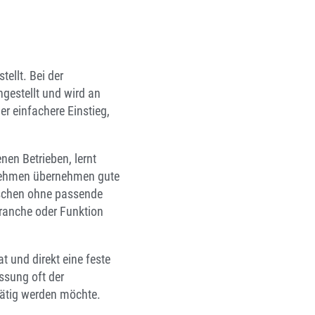
ellt. Bei der
gestellt und wird an
er einfachere Einstieg,
nen Betrieben, lernt
rnehmen übernehmen gute
enschen ohne passende
Branche oder Funktion
t und direkt eine feste
ssung oft der
tätig werden möchte.