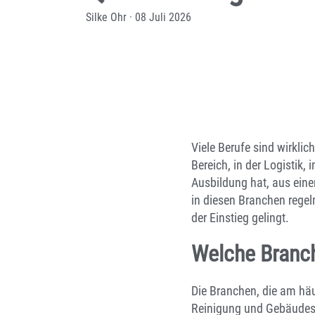
Silke Ohr
·
08 Juli 2026
Viele Berufe sind wirklic
Bereich, in der Logistik
Ausbildung hat, aus eine
in diesen Branchen regel
der Einstieg gelingt.
Welche Branch
Die Branchen, die am häuf
Reinigung und Gebäudese