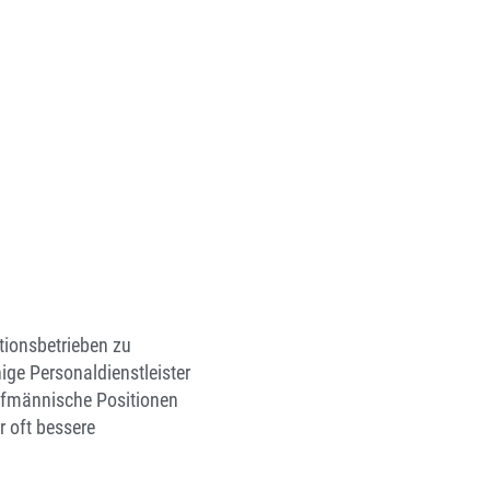
tionsbetrieben zu
nige Personaldienstleister
ufmännische Positionen
r oft bessere