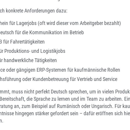
h konkrete Anforderungen dazu:
ein für Lagerjobs (oft wird dieser vom Arbeitgeber bezahlt)
eutsch für die Kommunikation im Betrieb
 für Fahrertätigkeiten
ür Produktions- und Logistikjobs
ür handwerkliche Tätigkeiten
fice oder gängigen ERP-Systemen für kaufmännische Rollen
hsführung oder Kundenbetreuung für Vertrieb und Service
mt, muss nicht perfekt Deutsch sprechen, um in vielen Produk
e Bereitschaft, die Sprache zu lernen und im Team zu arbeiten. Ei
ratung an, zum Beispiel auf Rumänisch oder Ungarisch. Für ka
nisse hingegen stärker gefordert sein – dafür eröffnen sich hie
n.