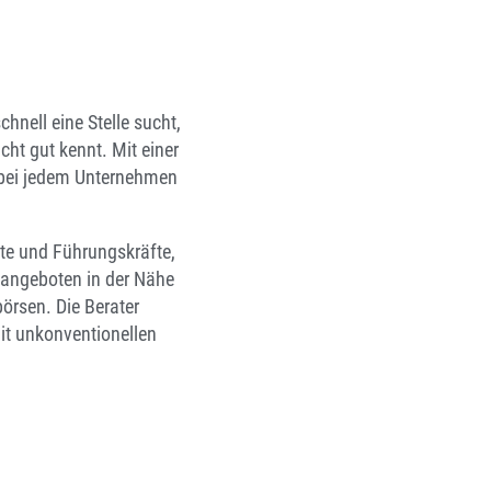
hnell eine Stelle sucht,
ht gut kennt. Mit einer
h bei jedem Unternehmen
fte und Führungskräfte,
nangeboten in der Nähe
börsen. Die Berater
it unkonventionellen