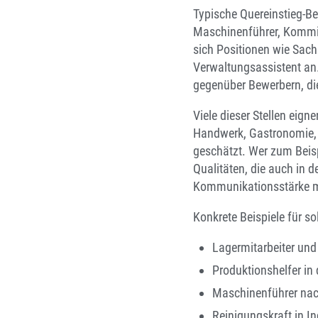
Typische Quereinstieg-Be
Maschinenführer, Kommis
sich Positionen wie Sach
Verwaltungsassistent an. 
gegenüber Bewerbern, die
Viele dieser Stellen eign
Handwerk, Gastronomie, d
geschätzt. Wer zum Beisp
Qualitäten, die auch in d
Kommunikationsstärke mi
Konkrete Beispiele für so
Lagermitarbeiter und
Produktionshelfer in 
Maschinenführer nac
Reinigungskraft in In