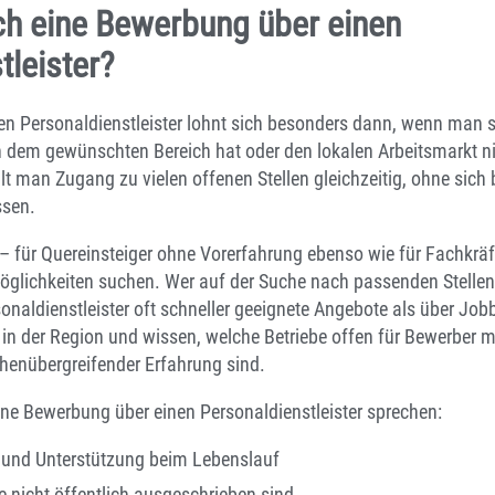
ch eine Bewerbung über einen
tleister?
n Personaldienstleister lohnt sich besonders dann, wenn man sc
 dem gewünschten Bereich hat oder den lokalen Arbeitsmarkt nic
t man Zugang zu vielen offenen Stellen gleichzeitig, ohne sic
ssen.
il – für Quereinsteiger ohne Vorerfahrung ebenso wie für Fachkrä
Möglichkeiten suchen. Wer auf der Suche nach passenden Stelle
rsonaldienstleister oft schneller geeignete Angebote als über Job
n der Region und wissen, welche Betriebe offen für Bewerber m
henübergreifender Erfahrung sind.
eine Bewerbung über einen Personaldienstleister sprechen:
 und Unterstützung beim Lebenslauf
e nicht öffentlich ausgeschrieben sind