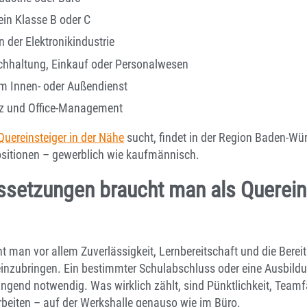
ein Klasse B oder C
 der Elektronikindustrie
chhaltung, Einkauf oder Personalwesen
 im Innen- oder Außendienst
z und Office-Management
Quereinsteiger in der Nähe
sucht, findet in der Region Baden-Wü
ositionen – gewerblich wie kaufmännisch.
setzungen braucht man als Querein
t man vor allem Zuverlässigkeit, Lernbereitschaft und die Berei
inzubringen. Ein bestimmter Schulabschluss oder eine Ausbildung
wingend notwendig. Was wirklich zählt, sind Pünktlichkeit, Teamf
arbeiten – auf der Werkshalle genauso wie im Büro.