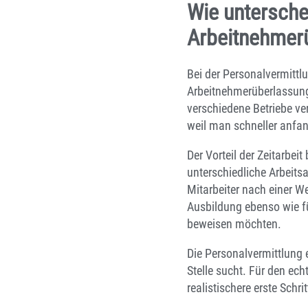
Wie untersche
Arbeitnehmer
Bei der Personalvermittl
Arbeitnehmerüberlassung,
verschiedene Betriebe ver
weil man schneller anfa
Der Vorteil der Zeitarbei
unterschiedliche Arbeit
Mitarbeiter nach einer W
Ausbildung ebenso wie fü
beweisen möchten.
Die Personalvermittlung e
Stelle sucht. Für den ech
realistischere erste Sch