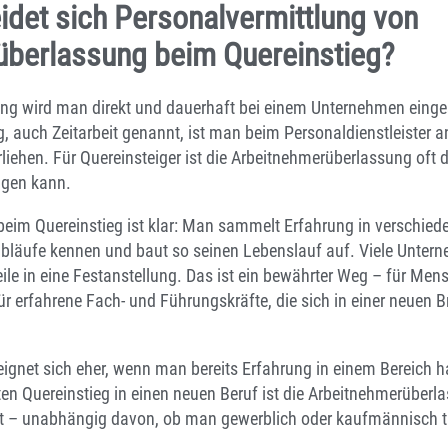
idet sich Personalvermittlung von
überlassung beim Quereinstieg?
ung wird man direkt und dauerhaft bei einem Unternehmen eingest
 auch Zeitarbeit genannt, ist man beim Personaldienstleister an
liehen. Für Quereinsteiger ist die Arbeitnehmerüberlassung oft d
ngen kann.
t beim Quereinstieg ist klar: Man sammelt Erfahrung in verschiede
sabläufe kennen und baut so seinen Lebenslauf auf. Viele Unte
eile in eine Festanstellung. Das ist ein bewährter Weg – für M
r erfahrene Fach- und Führungskräfte, die sich in einer neuen 
ignet sich eher, wenn man bereits Erfahrung in einem Bereich ha
ten Quereinstieg in einen neuen Beruf ist die Arbeitnehmerüberla
ritt – unabhängig davon, ob man gewerblich oder kaufmännisch 