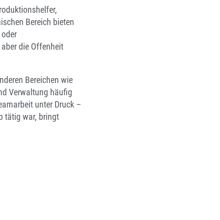
roduktionshelfer,
ischen Bereich bieten
 oder
 aber die Offenheit
 anderen Bereichen wie
und Verwaltung häufig
eamarbeit unter Druck –
 tätig war, bringt
.