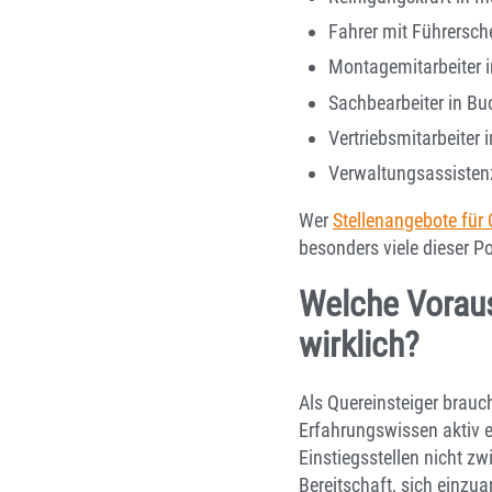
Fahrer mit Führersch
Montagemitarbeiter in
Sachbearbeiter in Bu
Vertriebsmitarbeiter
Verwaltungsassisten
Wer
Stellenangebote für 
besonders viele dieser P
Welche Voraus
wirklich?
Als Quereinsteiger brauch
Erfahrungswissen aktiv e
Einstiegsstellen nicht z
Bereitschaft, sich einzu