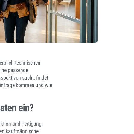
werblich-technischen
keine passende
spektiven sucht, findet
et infrage kommen und wie
sten ein?
uktion und Fertigung,
eten kaufmännische