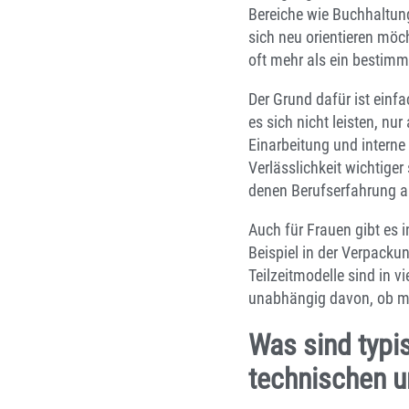
Bereiche wie Buchhaltun
sich neu orientieren möc
oft mehr als ein bestimm
Der Grund dafür ist einf
es sich nicht leisten, n
Einarbeitung und interne 
Verlässlichkeit wichtige
denen Berufserfahrung a
Auch für Frauen gibt es 
Beispiel in der Verpackun
Teilzeitmodelle sind in v
unabhängig davon, ob ma
Was sind typi
technischen 