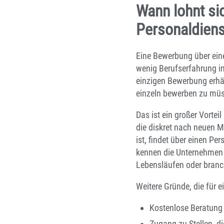
Wann lohnt si
Personaldiens
Eine Bewerbung über eine
wenig Berufserfahrung in
einzigen Bewerbung erhäl
einzeln bewerben zu mü
Das ist ein großer Vorte
die diskret nach neuen 
ist, findet über einen Pe
kennen die Unternehmen i
Lebensläufen oder branc
Weitere Gründe, die für 
Kostenlose Beratung
Zugang zu Stellen, di