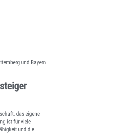
rttemberg und Bayern
steiger
tschaft, das eigene
 ist für viele
ähigkeit und die