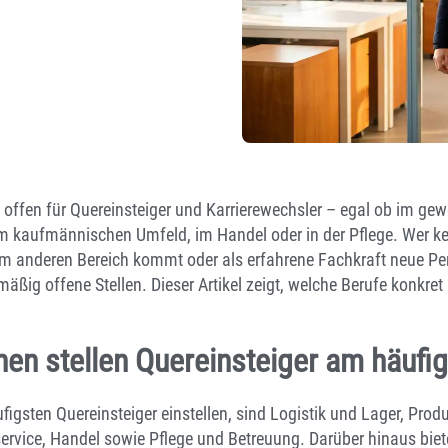
h offen für Quereinsteiger und Karrierewechsler – egal ob im ge
, im kaufmännischen Umfeld, im Handel oder in der Pflege. Wer 
m anderen Bereich kommt oder als erfahrene Fachkraft neue Per
mäßig offene Stellen. Dieser Artikel zeigt, welche Berufe konkr
en stellen Quereinsteiger am häufig
igsten Quereinsteiger einstellen, sind Logistik und Lager, Prod
rvice, Handel sowie Pflege und Betreuung. Darüber hinaus bi