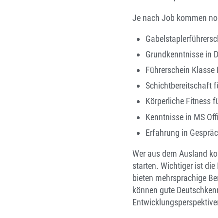
Je nach Job kommen noc
Gabelstaplerführersch
Grundkenntnisse in D
Führerschein Klasse B
Schichtbereitschaft f
Körperliche Fitness f
Kenntnisse in MS Of
Erfahrung in Gespräc
Wer aus dem Ausland kom
starten. Wichtiger ist di
bieten mehrsprachige Be
können gute Deutschkennt
Entwicklungsperspektive