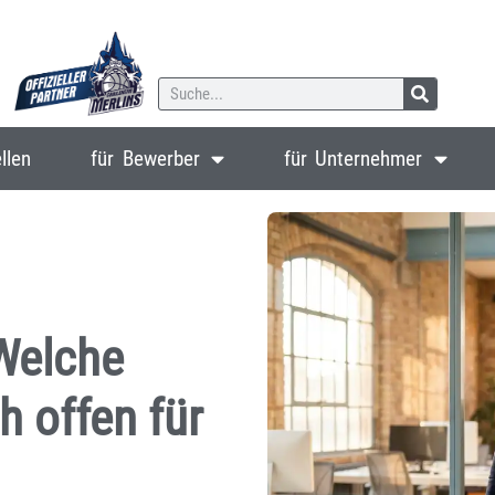
llen
für Bewerber
für Unternehmer
 Welche
h offen für