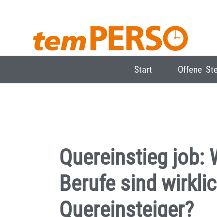
Start
Offene Ste
Quereinstieg job:
Berufe sind wirklic
Quereinsteiger?