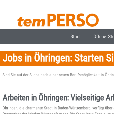
Start
Offene Ste
Jobs in Öhringen: Starten Si
Sind Sie auf der Suche nach einer neuen Berufsmöglichkeit in Öhrin
Arbeiten in Öhringen: Vielseitige A
Öhringen, die charmante Stadt in Baden-Württemberg, verfügt über 