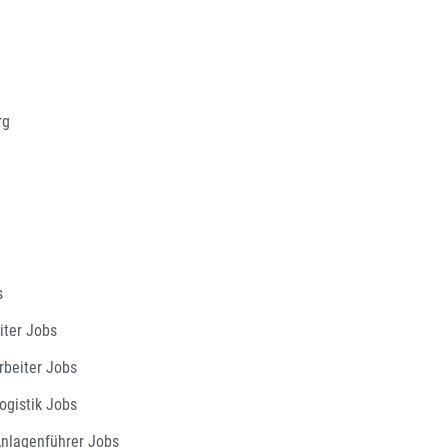
rg
s
iter Jobs
rbeiter Jobs
ogistik Jobs
nlagenführer Jobs