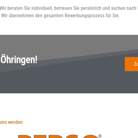
ir beraten Sie individuell, betreuen Sie persönlich und suchen nach
n. Wir übernehmen den gesamten Bewerbungsprozess für Sie.
 Öhringen!
Z
eams werden
: