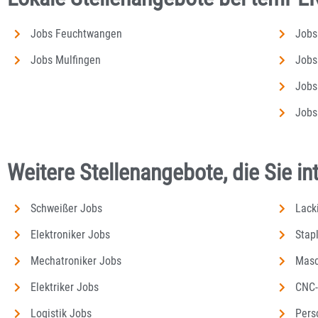
Jobs Feuchtwangen
Jobs
Jobs Mulfingen
Jobs
Jobs
Jobs
Weitere Stellenangebote, die Sie i
Schweißer Jobs
Lack
Elektroniker Jobs
Stap
Mechatroniker Jobs
Masc
Elektriker Jobs
CNC-
Logistik Jobs
Pers