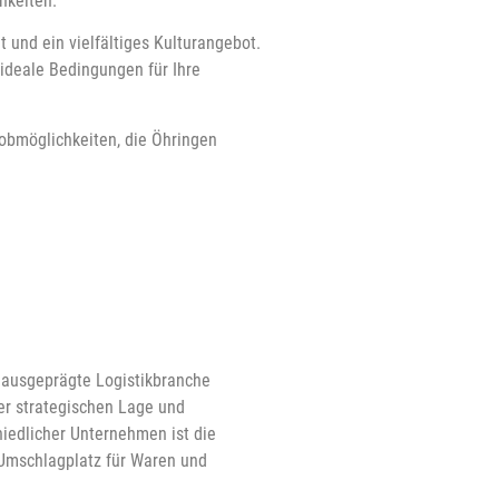
hkeiten.
 und ein vielfältiges Kulturangebot.
ideale Bedingungen für Ihre
Jobmöglichkeiten, die Öhringen
 ausgeprägte Logistikbranche
er strategischen Lage und
hiedlicher Unternehmen ist die
 Umschlagplatz für Waren und