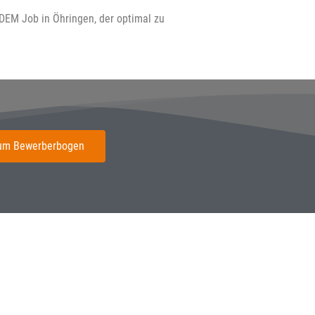
 DEM Job in Öhringen, der optimal zu
um Bewerberbogen