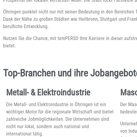
Prosperität der lokalen Wirtschaft wider. Die Stadt lockt Fachleut
Öhringen punktet nicht nur mit seiner Bedeutung in den Bereichen 
Dank der Nähe zu großen Städten wie Heilbronn, Stuttgart und Fran
berufliche Entwicklung.
Nutzen Sie die Chance, mit temPERSO Ihre Karriere in dieser aufstr
bietet.
Top-Branchen und ihre Jobangebote
Metall- & Elektroindustrie
Masc
Die Metall- und Elektroindustrie in Öhringen ist ein
Der Masc
wichtiger Motor für die regionale Wirtschaft und bietet
bedeuten
zahlreiche Jobmöglichkeiten. Die Unternehmen sind
Unterneh
nicht nur lokal, sondern auch national und
von Ind
international tätig.