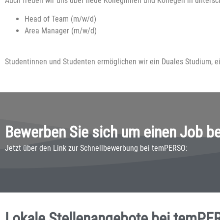
Auch freuen wir uns über neue Kolleginnen und Kollegen in untersc
Head of Team (m/w/d)
Area Manager (m/w/d)
Studentinnen und Studenten ermöglichen wir ein Duales Studium, ei
Bewerben Sie sich um einen Job bei
Jetzt über den Link zur Schnellbewerbung bei temPERSO:
Lokale Stellenangebote bei temPE