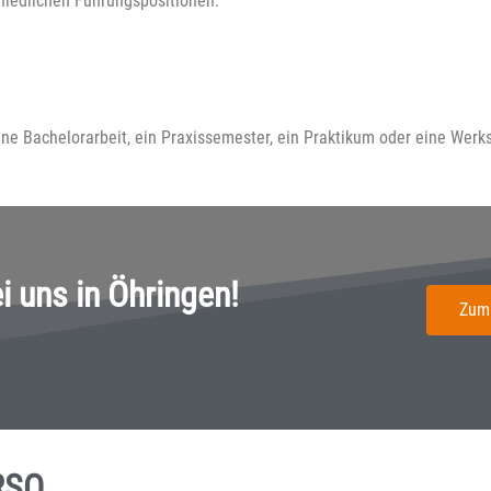
hiedlichen Führungspositionen:
ne Bachelorarbeit, ein Praxissemester, ein Praktikum oder eine Werks
 uns in Öhringen!
Zum
RSO