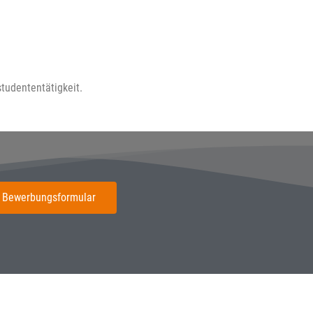
tudententätigkeit.
 Bewerbungsformular