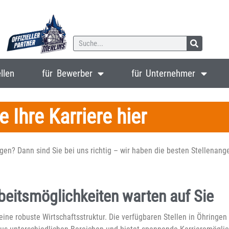
llen
für Bewerber
für Unternehmer
e Ihre Karriere hier
gen? Dann sind Sie bei uns richtig – wir haben die besten Stellenange
rbeitsmöglichkeiten warten auf Sie
eine robuste Wirtschaftsstruktur. Die verfügbaren Stellen in Öhringe