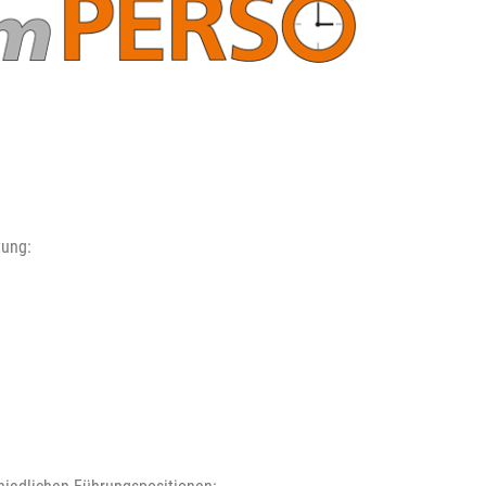
tung: