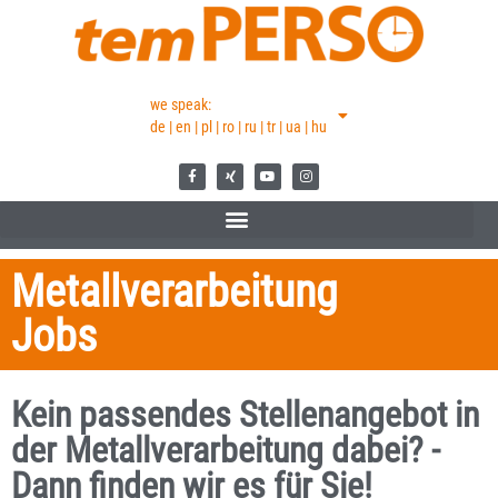
we speak:
de | en | pl | ro | ru | tr | ua | hu
Metallverarbeitung
Jobs
Kein passendes Stellenangebot in
der Metallverarbeitung dabei? -
Dann finden wir es für Sie!