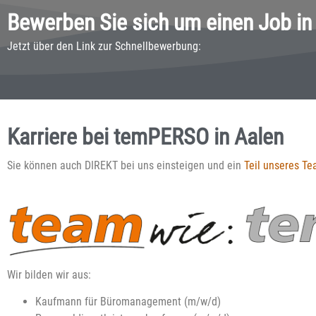
Bewerben Sie sich um einen Job in
Jetzt über den Link zur Schnellbewerbung:
Karriere bei temPERSO in Aalen
Sie können auch DIREKT bei uns einsteigen und ein
Teil unseres T
Wir bilden wir aus:
Kaufmann für Büromanagement (m/w/d)