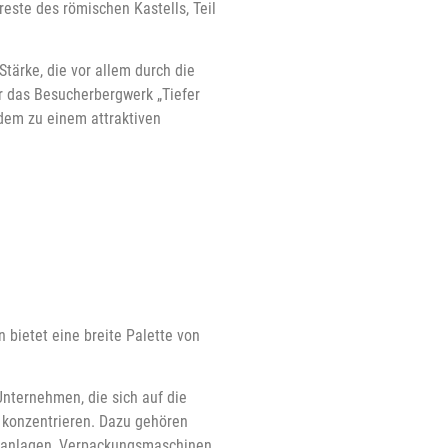
reste des römischen Kastells, Teil
tärke, die vor allem durch die
er das Besucherbergwerk „Tiefer
dem zu einem attraktiven
 bietet eine breite Palette von
nternehmen, die sich auf die
 konzentrieren. Dazu gehören
sanlagen, Verpackungsmaschinen