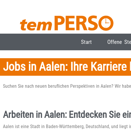
Start
Offene Ste
Jobs in Aalen: Ihre Karriere 
Suchen Sie nach neuen beruflichen Perspektiven in Aalen? Wir habe
Arbeiten in Aalen: Entdecken Sie e
Aalen ist eine Stadt in Baden-Württemberg, Deutschland, und liegt