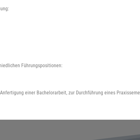
tung:
hiedlichen Führungspositionen:
 Anfertigung einer Bachelorarbeit, zur Durchführung eines Praxisseme