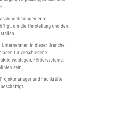
e.
aschinenbauingenieure,
äftigt, um die Herstellung und den
stellen.
n. Unternehmen in dieser Branche
nlagen für verschiedene
duktionsanlagen, Fördersysteme,
linien sein.
, Projektmanager und Fachkräfte
beschäftigt.