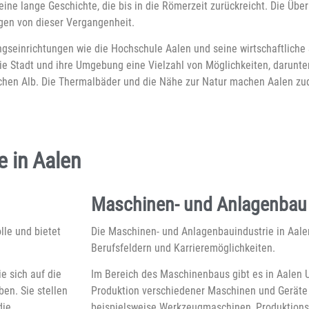
ine lange Geschichte, die bis in die Römerzeit zurückreicht. Die Über
gen von dieser Vergangenheit.
ngseinrichtungen wie die Hochschule Aalen und seine wirtschaftliche S
die Stadt und ihre Umgebung eine Vielzahl von Möglichkeiten, darunt
hen Alb. Die Thermalbäder und die Nähe zur Natur machen Aalen zu
 in Aalen
Maschinen- und Anlagenbau
lle und bietet
Die Maschinen- und Anlagenbauindustrie in Aalen
Berufsfeldern und Karrieremöglichkeiten.
e sich auf die
Im Bereich des Maschinenbaus gibt es in Aalen U
en. Sie stellen
Produktion verschiedener Maschinen und Geräte
die
beispielsweise Werkzeugmaschinen, Produktion