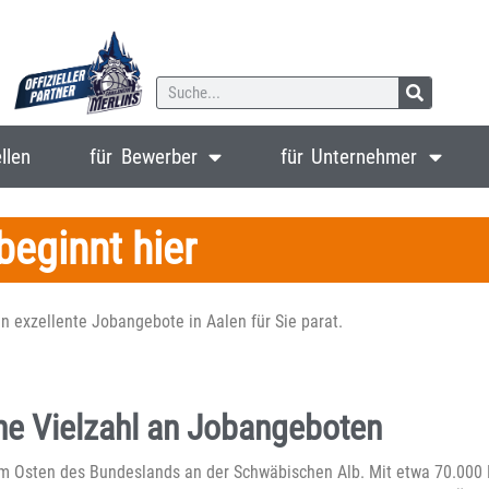
llen
für Bewerber
für Unternehmer
beginnt hier
n exzellente Jobangebote in Aalen für Sie parat.
ine Vielzahl an Jobangeboten
 im Osten des Bundeslands an der Schwäbischen Alb. Mit etwa 70.000 E