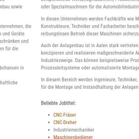
enbau sowie
oder Spezialmaschinen für die Automobilindustri
In diesen Unternehmen werden Fachkräfte wie M
Unternehmen, die
Konstrukteure, Techniker und Facharbeiter besch
n und Geräte
reibungslosen Betrieb dieser Maschinen sicherzu
tschränken und
Auch der Anlagenbau ist in Aalen stark vertrete
n für die
konzipieren und realisieren maßgeschneiderte A
Industriezweige. Das können beispielsweise Pro
obchancen in
Prozessleitsysteme oder automatisierte Montage
In diesem Bereich werden Ingenieure, Techniker
haftliche
für die Montage und Instandhaltung der Anlagen 
Beliebte Jobtitel:
CNC-Fräser
CNC-Dreher
Industriemechaniker
Maschinenbediener