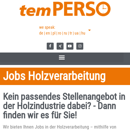
we speak:
de | en | pl | ro | ru | tr | ua | hu
Jobs Holzverarbeitung
Kein passendes Stellenangebot in
der Holzindustrie dabei? - Dann
finden wir es für Sie!
Wir bieten Ihnen Jobs in der Holzverarbeitung – mithilfe von