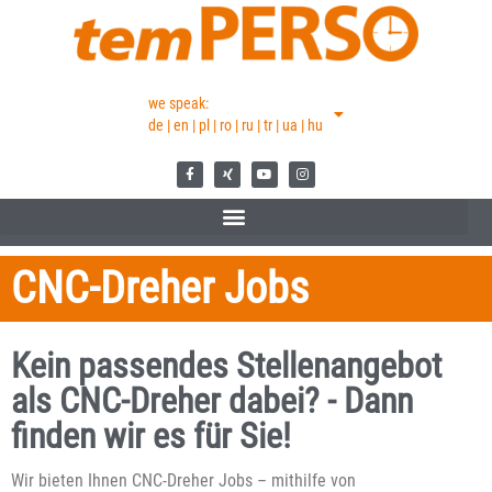
we speak:
de | en | pl | ro | ru | tr | ua | hu
CNC-Dreher Jobs
Kein passendes Stellenangebot
als CNC-Dreher dabei? - Dann
finden wir es für Sie!
Wir bieten Ihnen CNC-Dreher Jobs – mithilfe von