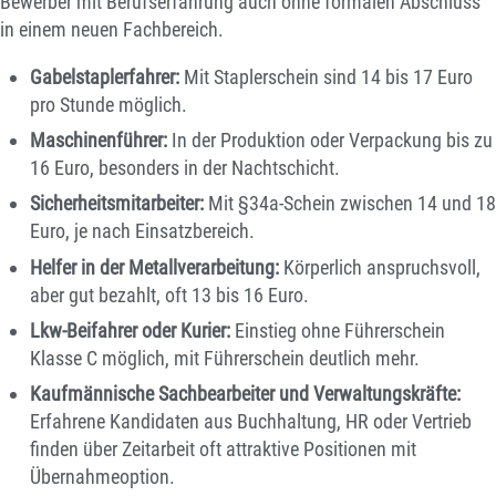
Bewerber mit Berufserfahrung auch ohne formalen Abschluss
in einem neuen Fachbereich.
Gabelstaplerfahrer:
Mit Staplerschein sind 14 bis 17 Euro
pro Stunde möglich.
Maschinenführer:
In der Produktion oder Verpackung bis zu
16 Euro, besonders in der Nachtschicht.
Sicherheitsmitarbeiter:
Mit §34a-Schein zwischen 14 und 18
Euro, je nach Einsatzbereich.
Helfer in der Metallverarbeitung:
Körperlich anspruchsvoll,
aber gut bezahlt, oft 13 bis 16 Euro.
Lkw-Beifahrer oder Kurier:
Einstieg ohne Führerschein
Klasse C möglich, mit Führerschein deutlich mehr.
Kaufmännische Sachbearbeiter und Verwaltungskräfte:
Erfahrene Kandidaten aus Buchhaltung, HR oder Vertrieb
finden über Zeitarbeit oft attraktive Positionen mit
Übernahmeoption.