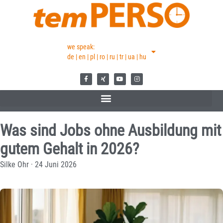
we speak:
de | en | pl | ro | ru | tr | ua | hu
Was sind Jobs ohne Ausbildung mit
gutem Gehalt in 2026?
Silke Ohr
·
24 Juni 2026