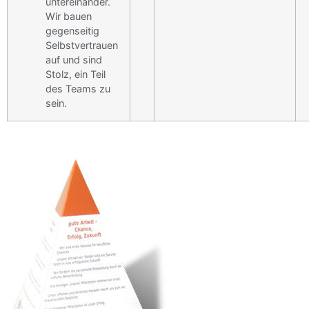
untereinander.
Wir bauen
gegenseitig
Selbstvertrauen
auf und sind
Stolz, ein Teil
des Teams zu
sein.