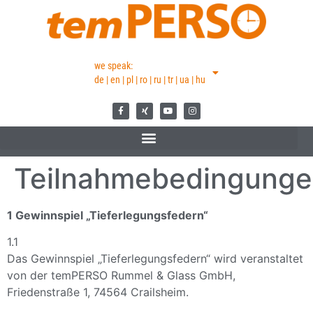
we speak:
de | en | pl | ro | ru | tr | ua | hu
Teilnahmebedingung
1 Gewinnspiel „Tieferlegungsfedern“
1.1
Das Gewinnspiel „Tieferlegungsfedern“ wird veranstaltet
von der temPERSO Rummel & Glass GmbH,
Friedenstraße 1, 74564 Crailsheim.