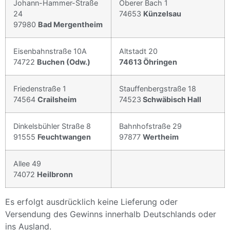
Johann-Hammer-Straße
Oberer Bach 1
24
74653
Künzelsau
97980
Bad Mergentheim
Eisenbahnstraße 10A
Altstadt 20
74722
Buchen (Odw.)
74613 Öhringen
Friedenstraße 1
Stauffenbergstraße 18
74564
Crailsheim
74523
Schwäbisch Hall
Dinkelsbühler Straße 8
Bahnhofstraße 29
91555
Feuchtwangen
97877
Wertheim
Allee 49
74072
Heilbronn
Es erfolgt ausdrücklich keine Lieferung oder
Versendung des Gewinns innerhalb Deutschlands oder
ins Ausland.