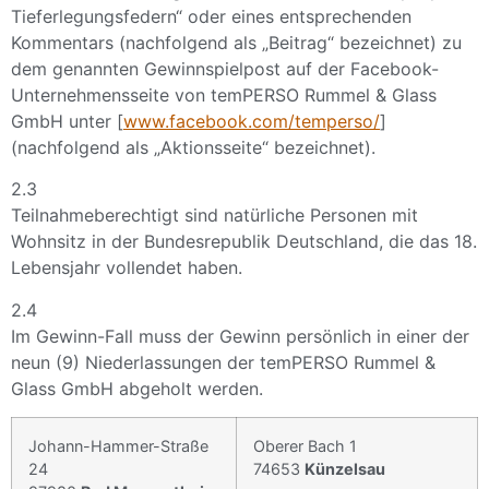
Tieferlegungsfedern“ oder eines entsprechenden
Kommentars (nachfolgend als „Beitrag“ bezeichnet) zu
dem genannten Gewinnspielpost auf der Facebook-
Unternehmensseite von temPERSO Rummel & Glass
GmbH unter [
www.facebook.com/temperso/
]
(nachfolgend als „Aktionsseite“ bezeichnet).
2.3
Teilnahmeberechtigt sind natürliche Personen mit
Wohnsitz in der Bundesrepublik Deutschland, die das 18.
Lebensjahr vollendet haben.
2.4
Im Gewinn-Fall muss der Gewinn persönlich in einer der
neun (9) Niederlassungen der temPERSO Rummel &
Glass GmbH abgeholt werden.
Johann-Hammer-Straße
Oberer Bach 1
24
74653
Künzelsau