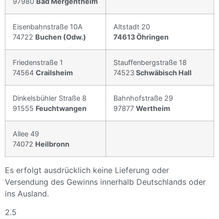
97980
Bad Mergentheim
Eisenbahnstraße 10A
Altstadt 20
74722
Buchen (Odw.)
74613 Öhringen
Friedenstraße 1
Stauffenbergstraße 18
74564
Crailsheim
74523
Schwäbisch Hall
Dinkelsbühler Straße 8
Bahnhofstraße 29
91555
Feuchtwangen
97877
Wertheim
Allee 49
74072
Heilbronn
Es erfolgt ausdrücklich keine Lieferung oder
Versendung des Gewinns innerhalb Deutschlands oder
ins Ausland.
2.5