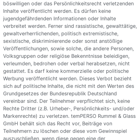
böswilligen oder das Persönlichkeitsrecht verletzenden
Inhalte veröffentlicht werden. Es dürfen keine
jugendgefährdenden Informationen oder Inhalte
verbreitet werden. Ferner sind rassistische, gewalttätige,
gewaltverherrlichenden, politisch extremistische,
sexistische, diskriminierende oder sonst anstößige
Veröffentlichungen, sowie solche, die andere Personen,
Volksgruppen oder religiöse Bekenntnisse beleidigen,
verleumden, bedrohen oder verbal herabsetzen, nicht
gestattet. Es darf keine kommerzielle oder politische
Werbung veröffentlicht werden. Dieses Verbot bezieht
sich auf politische Inhalte, die nicht mit den Werten des
Grundgesetzes der Bundesrepublik Deutschland
vereinbar sind. Der Teilnehmer verpflichtet sich, keine
Rechte Dritter (z.B. Urheber-, Persönlichkeits- und/oder
Markenrechte) zu verletzen. temPERSO Rummel & Glass
GmbH behält sich das Recht vor, Beiträge von
Teilnehmern zu löschen oder diese vom Gewinnspiel
auszuschließen, wenn diese gegen eine der