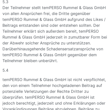
5.3
Der Teilnehmer stellt temPERSO Rummel & Glass GmbH
von allen Ansprüchen frei, die Dritte gegenüber
temPERSO Rummel & Glass GmbH aufgrund des Likes /
Beitrags entstanden sind oder entstehen sollten. Der
Teilnehmer erklärt sich außerdem bereit, temPERSO
Rummel & Glass GmbH jederzeit in zumutbarer Form bei
der Abwehr solcher Ansprüche zu unterstützen.
Darüberhinausgehende Schadensersatzansprüche von
temPERSO Rummel & Glass GmbH gegenüber dem
Teilnehmer bleiben unberührt.
5.4
temPERSO Rummel & Glass GmbH ist nicht verpflichtet,
den von einem Teilnehmer hochgeladenen Beitrag auf
potenzielle Verletzungen der Rechte Dritter zu
überprüfen. temPERSO Rummel & Glass GmbH ist
jedoch berechtigt, jederzeit und ohne Erklärungen oder
Vorankündigungen Beiträge abzulehnen, Beiträge zu