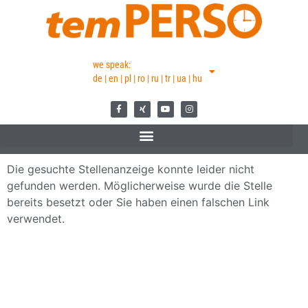
we speak:
de | en | pl | ro | ru | tr | ua | hu
Die gesuchte Stellenanzeige konnte leider nicht
gefunden werden. Möglicherweise wurde die Stelle
bereits besetzt oder Sie haben einen falschen Link
verwendet.