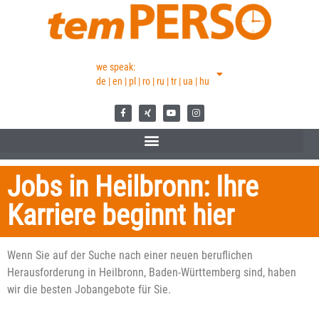
we speak:
de | en | pl | ro | ru | tr | ua | hu
Jobs in Heilbronn: Ihre
Karriere beginnt hier
Wenn Sie auf der Suche nach einer neuen beruflichen
Herausforderung in Heilbronn, Baden-Württemberg sind, haben
wir die besten Jobangebote für Sie.