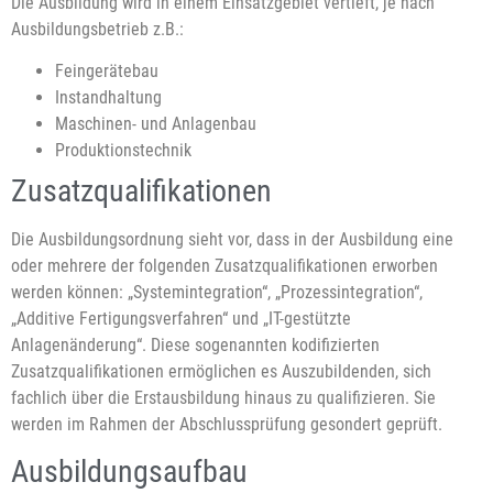
Die Ausbildung wird in einem Einsatzgebiet vertieft, je nach
Ausbildungsbetrieb z.B.:
Feingerätebau
Instandhaltung
Maschinen- und Anlagenbau
Produktionstechnik
Zusatzqualifikationen
Die Ausbildungsordnung sieht vor, dass in der Ausbildung eine
oder mehrere der folgenden Zusatzqualifikationen erworben
werden können: „Systemintegration“, „Prozessintegration“,
„Additive Fertigungsverfahren“ und „IT-gestützte
Anlagenänderung“. Diese sogenannten kodifizierten
Zusatzqualifikationen ermöglichen es Auszubildenden, sich
fachlich über die Erstausbildung hinaus zu qualifizieren. Sie
werden im Rahmen der Abschlussprüfung gesondert geprüft.
Ausbildungsaufbau