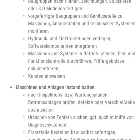
Baugruppen nach Plänen, Zeichnungen, Stücklisten
oder 3-D-Modellen fertigen
vorgefertigte Baugruppen und Gehäuseteile zu
Maschinen, Anlagenteilen und technischen Systemen
montieren
Hydraulik- und Elektroleitungen verlegen,
Softwarekomponenten integrieren
Maschinen und Systeme in Betrieb nehmen, End- und
Funktionskontrolle durchführen, Prüfergebnisse
dokumentieren,
Kunden einweisen
Maschinen und Anlagen instand halten
nach Inspektions- bzw. Wartungsplänen
Betriebsanlagen prüfen, defekte oder Verschleißteile
austauschen
Ursachen von Fehlern suchen, ggf. auch mithilfe von
Diagnosesystemen
Ersatzteile bestellen bzw. selbst anfertigen,
zunehmend auch im Additiven Fertigungsverfahren