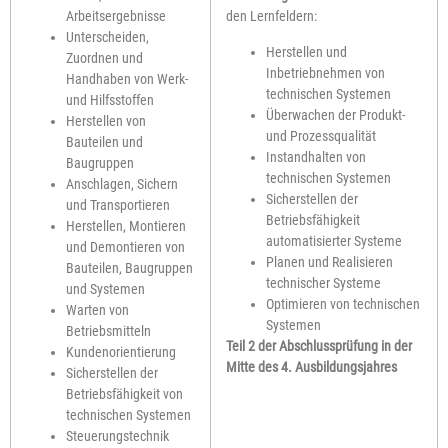
Arbeitsergebnisse
den Lernfeldern:
Unterscheiden,
Herstellen und
Zuordnen und
Inbetriebnehmen von
Handhaben von Werk-
technischen Systemen
und Hilfsstoffen
Überwachen der Produkt-
Herstellen von
und Prozessqualität
Bauteilen und
Instandhalten von
Baugruppen
technischen Systemen
Anschlagen, Sichern
Sicherstellen der
und Transportieren
Betriebsfähigkeit
Herstellen, Montieren
automatisierter Systeme
und Demontieren von
Planen und Realisieren
Bauteilen, Baugruppen
technischer Systeme
und Systemen
Optimieren von technischen
Warten von
Systemen
Betriebsmitteln
Teil 2 der Abschlussprüfung in der
Kundenorientierung
Mitte des 4. Ausbildungsjahres
Sicherstellen der
Betriebsfähigkeit von
technischen Systemen
Steuerungstechnik