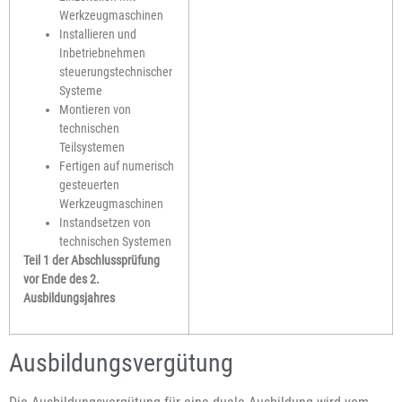
Werkzeugmaschinen
Installieren und
Inbetriebnehmen
steuerungstechnischer
Systeme
Montieren von
technischen
Teilsystemen
Fertigen auf numerisch
gesteuerten
Werkzeugmaschinen
Instandsetzen von
technischen Systemen
Teil 1 der Abschlussprüfung
vor Ende des 2.
Ausbildungsjahres
Ausbildungsvergütung