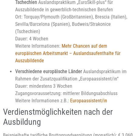
Tschechien
Auslandspraktikum „EuroSkill-plus“ für
Auszubildende in gewerblich-technischen Berufen
Ort: Torquay/Plymouth (Großbritannien), Brescia (Italien),
Sevilla/Barcelona (Spanien), Budweis/Strakonice
(Tschechien)
Dauer: 4 Wochen
Weitere Informationen:
Mehr Chancen auf dem
europäischen Arbeitsmarkt – Auslandsaufenthalte für
Auszubildende
Verschiedene europäische Länder
Auslandspraktikum im
Rahmen der Zusatzqualifikation „Europaassistent/in“
Dauer: mindestens 3 Wochen
Zugangsvoraussetzung: mittlerer Bildungsabschluss
Weitere Informationen z.B.:
Europaassistent/in
Verdienstmöglichkeiten nach der
Ausbildung
Beispielhafte tarifliche Bruttogrundvergütung (monatlich): € 3.060