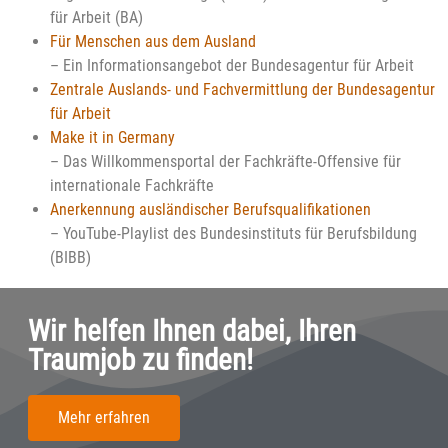
für Arbeit (BA)
Für Menschen aus dem Ausland
– Ein Informationsangebot der Bundesagentur für Arbeit
Zentrale Auslands- und Fachvermittlung der Bundesagentur
für Arbeit
Make it in Germany
– Das Willkommensportal der Fachkräfte-Offensive für
internationale Fachkräfte
Anerkennung ausländischer Berufsqualifikationen
– YouTube-Playlist des Bundesinstituts für Berufsbildung
(BIBB)
Wir helfen Ihnen dabei, Ihren
Traumjob zu finden!
Mehr erfahren