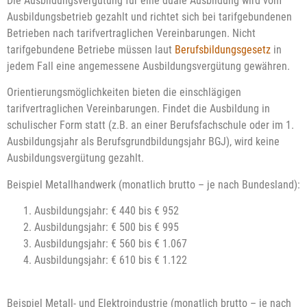
Die Ausbildungsvergütung für eine duale Ausbildung wird vom
Ausbildungsbetrieb gezahlt und richtet sich bei tarifgebundenen
Betrieben nach tarifvertraglichen Vereinbarungen. Nicht
tarifgebundene Betriebe müssen laut
Berufsbildungsgesetz
in
jedem Fall eine angemessene Ausbildungsvergütung gewähren.
Orientierungsmöglichkeiten bieten die einschlägigen
tarifvertraglichen Vereinbarungen. Findet die Ausbildung in
schulischer Form statt (z.B. an einer Berufsfachschule oder im 1.
Ausbildungsjahr als Berufsgrundbildungsjahr BGJ), wird keine
Ausbildungsvergütung gezahlt.
Beispiel Metallhandwerk (monatlich brutto – je nach Bundesland):
Ausbildungsjahr: € 440 bis € 952
Ausbildungsjahr: € 500 bis € 995
Ausbildungsjahr: € 560 bis € 1.067
Ausbildungsjahr: € 610 bis € 1.122
Beispiel Metall- und Elektroindustrie (monatlich brutto – je nach