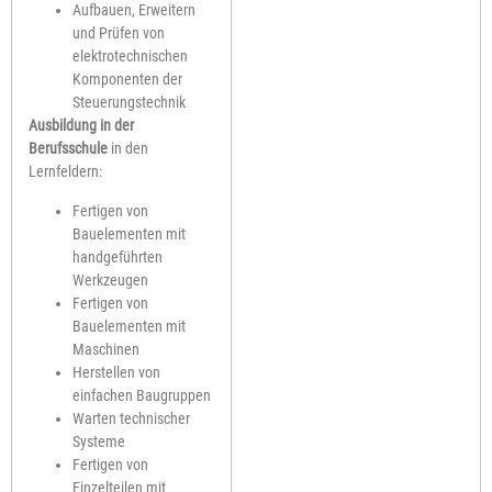
Aufbauen, Erweitern
und Prüfen von
elektrotechnischen
Komponenten der
Steuerungstechnik
Ausbildung in der
Berufsschule
in den
Lernfeldern:
Fertigen von
Bauelementen mit
handgeführten
Werkzeugen
Fertigen von
Bauelementen mit
Maschinen
Herstellen von
einfachen Baugruppen
Warten technischer
Systeme
Fertigen von
Einzelteilen mit