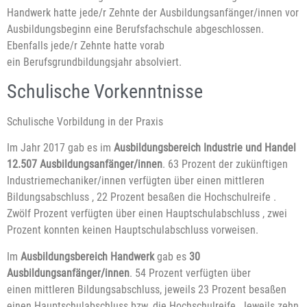
Handwerk hatte jede/r Zehnte der Ausbildungsanfänger/innen vor
Ausbildungsbeginn eine Berufsfachschule abgeschlossen.
Ebenfalls jede/r Zehnte hatte vorab
ein Berufsgrundbildungsjahr absolviert.
Schulische Vorkenntnisse
Schulische Vorbildung in der Praxis
Im Jahr 2017 gab es im
Ausbildungsbereich Industrie und Handel
12.507 Ausbildungsanfänger/innen
. 63 Prozent der zukünftigen
Industriemechaniker/innen verfügten über einen mittleren
Bildungsabschluss , 22 Prozent besaßen die Hochschulreife .
Zwölf Prozent verfügten über einen Hauptschulabschluss , zwei
Prozent konnten keinen Hauptschulabschluss vorweisen.
Im
Ausbildungsbereich Handwerk
gab es
30
Ausbildungsanfänger/innen
. 54 Prozent verfügten über
einen mittleren Bildungsabschluss, jeweils 23 Prozent besaßen
einen Hauptschulabschluss bzw. die Hochschulreife. Jeweils zehn