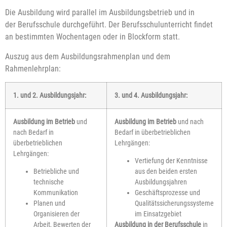
Die Ausbildung wird parallel im Ausbildungsbetrieb und in
der Berufsschule durchgeführt. Der Berufsschulunterricht findet
an bestimmten Wochentagen oder in Blockform statt.
Auszug aus dem Ausbildungsrahmenplan und dem
Rahmenlehrplan:
1. und 2. Ausbildungsjahr:
3. und 4. Ausbildungsjahr:
Ausbildung im Betrieb
und
Ausbildung im Betrieb
und nach
nach Bedarf in
Bedarf in überbetrieblichen
überbetrieblichen
Lehrgängen:
Lehrgängen:
Vertiefung der Kenntnisse
Betriebliche und
aus den beiden ersten
technische
Ausbildungsjahren
Kommunikation
Geschäftsprozesse und
Planen und
Qualitätssicherungssysteme
Organisieren der
im Einsatzgebiet
Arbeit, Bewerten der
Ausbildung in der Berufsschule
in