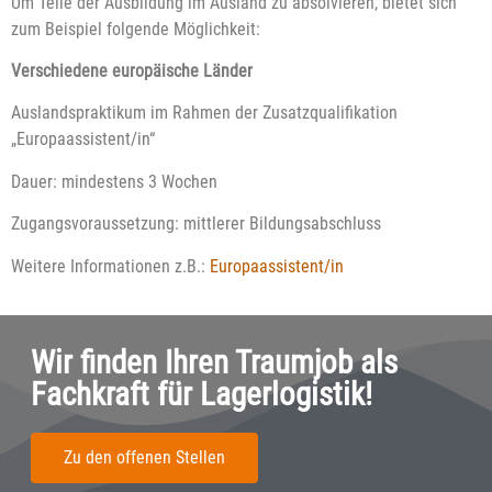
Um Teile der Ausbildung im Ausland zu absolvieren, bietet sich
zum Beispiel folgende Möglichkeit:
Verschiedene europäische Länder
Auslandspraktikum im Rahmen der Zusatzqualifikation
„Europaassistent/in“
Dauer: mindestens 3 Wochen
Zugangsvoraussetzung: mittlerer Bildungsabschluss
Weitere Informationen z.B.:
Europaassistent/in
Wir finden Ihren Traumjob als
Fachkraft für Lagerlogistik!
Zu den offenen Stellen