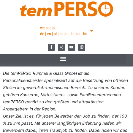
we speak:
de | en | pl | ro | ru | tr | ua | hu
Die temPERSO Rummel & Glass GmbH ist als
Personaldienstleister spezialisiert auf die Besetzung von offenen
Stellen im gewerblich-technischen Bereich. Zu unseren Kunden
gehören Konzerne, Mittelstands- sowie Familienunternehmen.
temPERSO gehört zu den größten und attraktivsten
Arbeitgebern in der Region.
Unser Ziel ist es, für jeden Bewerber den Job zu finden, der 100
% zu ihm passt. Mit unserer langjährigen Erfahrung helfen wir
Bewerbern dabei, ihren Traumjob zu finden. Dabei holen wir das