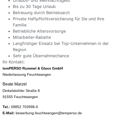
Urlaubs- und Weihnachtsgeld
Bis zu 30 Tage Urlaub
Betreuung durch Betriebsarzt
Private Haftpflichtversicherung für Sie und Ihre
Familie
Betriebliche Altersvorsorge
Mitarbeiter-Rabatte
Langfristiger Einsatz bei Top-Unternehmen in der
Region
Sehr gute Übernahmechance
Ihr Kontakt:
temPERSO Rummel & Glass GmbH
Niederlassung Feuchtwangen
Beate Marzel
Dinkelsbühler Straße 8
91555 Feuchtwangen
Tel.:
09852 703998-0
E-Mail:
bewerbung.feuchtwangen@temperso.de