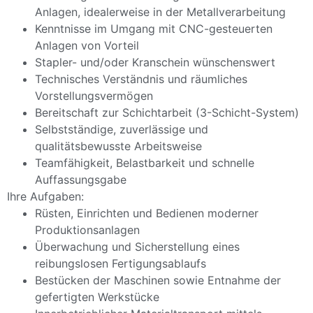
Anlagen, idealerweise in der Metallverarbeitung
Kenntnisse im Umgang mit CNC-gesteuerten
Anlagen von Vorteil
Stapler- und/oder Kranschein wünschenswert
Technisches Verständnis und räumliches
Vorstellungsvermögen
Bereitschaft zur Schichtarbeit (3-Schicht-System)
Selbstständige, zuverlässige und
qualitätsbewusste Arbeitsweise
Teamfähigkeit, Belastbarkeit und schnelle
Auffassungsgabe
Ihre Aufgaben:
Rüsten, Einrichten und Bedienen moderner
Produktionsanlagen
Überwachung und Sicherstellung eines
reibungslosen Fertigungsablaufs
Bestücken der Maschinen sowie Entnahme der
gefertigten Werkstücke