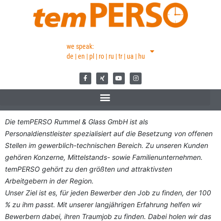
we speak:
de | en | pl | ro | ru | tr | ua | hu
Die temPERSO Rummel & Glass GmbH ist als
Personaldienstleister spezialisiert auf die Besetzung von offenen
Stellen im gewerblich-technischen Bereich. Zu unseren Kunden
gehören Konzerne, Mittelstands- sowie Familienunternehmen.
temPERSO gehört zu den größten und attraktivsten
Arbeitgebern in der Region.
Unser Ziel ist es, für jeden Bewerber den Job zu finden, der 100
% zu ihm passt. Mit unserer langjährigen Erfahrung helfen wir
Bewerbern dabei, ihren Traumjob zu finden. Dabei holen wir das