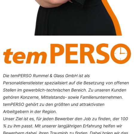
Die temPERSO Rummel & Glass GmbH ist als
Personaldienstleister spezialisiert auf die Besetzung von offenen
Stellen im gewerblich-technischen Bereich. Zu unseren Kunden
gehören Konzerne, Mittelstands- sowie Familienunternehmen.
temPERSO gehört zu den größten und attraktivsten
Arbeitgebern in der Region.
Unser Ziel ist es, für jeden Bewerber den Job zu finden, der 100
% zu ihm passt. Mit unserer langjährigen Erfahrung helfen wir
Bewerbern dabei, ihren Traumjob zu finden. Dabei holen wir das